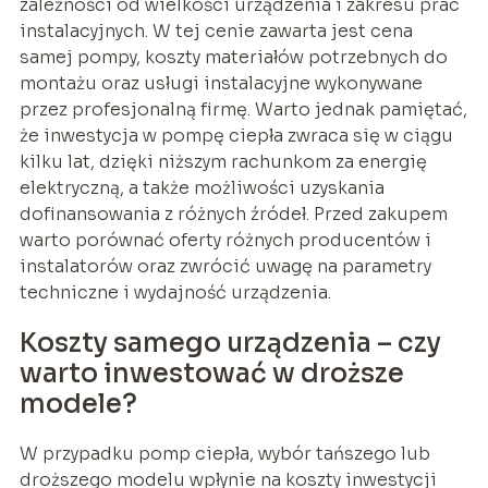
zależności od wielkości urządzenia i zakresu prac
instalacyjnych. W tej cenie zawarta jest cena
samej pompy, koszty materiałów potrzebnych do
montażu oraz usługi instalacyjne wykonywane
przez profesjonalną firmę. Warto jednak pamiętać,
że inwestycja w pompę ciepła zwraca się w ciągu
kilku lat, dzięki niższym rachunkom za energię
elektryczną, a także możliwości uzyskania
dofinansowania z różnych źródeł. Przed zakupem
warto porównać oferty różnych producentów i
instalatorów oraz zwrócić uwagę na parametry
techniczne i wydajność urządzenia.
Koszty samego urządzenia – czy
warto inwestować w droższe
modele?
W przypadku pomp ciepła, wybór tańszego lub
droższego modelu wpłynie na koszty inwestycji