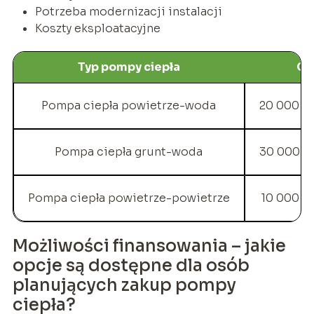
Potrzeba modernizacji instalacji
Koszty eksploatacyjne
Typ pompy ciepła
Ce
Pompa ciepła powietrze-woda
20 000 – 
Pompa ciepła grunt-woda
30 000 – 
Pompa ciepła powietrze-powietrze
10 000 – 
Możliwości finansowania – jakie
opcje są dostępne dla osób
planujących zakup pompy
ciepła?