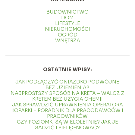
BUDOWNICTWO
DOM
LIFESTYLE
NIERUCHOMOŚCI
OGRÓD
WNĘTRZA
OSTATNIE WPISY:
JAK PODŁĄCZYĆ GNIAZDKO PODWÓJNE
BEZ UZIEMIENIA?
NAJPROSTSZY SPOSÓB NA KRETA – WALCZ Z
KRETEM BEZ UŻYCIA CHEMII
JAK SPRAWDZIĆ UPRAWNIENIA OPERATORA
KOPARKI – PORADNIK DLA PRACODAWCÓW I
PRACOWNIKÓW
CZY POZIOMKI SĄ WIELOLETNIE? JAK JE
SADZIĆ I PIELĘGNOWAĆ?