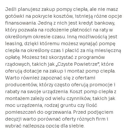
Jeśli planujesz zakup pompy ciepła, ale nie masz
gotówki na pokrycie kosztów, istnieją różne opcje
finansowania. Jedną z nich jest kredyt bankowy,
który pozwala na rozłożenie płatności na raty w
określonym okresie czasu. Inną możliwością jest
leasing, dzięki któremu możesz wynająć pompę
ciepła na określony czas i płacić za nią miesięczną
opłatę. Możesz też skorzystać z programów
rządowych, takich jak „Czyste Powietrze”, które
oferują dotacje na zakup i montaż pomp ciepła.
Warto również zapoznać się z ofertami
producentów, którzy często oferują promocje i
rabaty na swoje urządzenia. Koszt pomp ciepła z
montażem zależy od wielu czynników, takich jak
moc urządzenia, rodzaj gruntu czy ilość
pomieszczeń do ogrzewania. Przed podjęciem
decyzji warto porównać oferty różnych firm i
wybrać najlepszą opcję dla siebie.