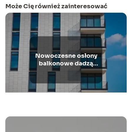
Może Cię również zainteresować
Nowoczesne osłony
balkonowe dadzą
wiele prywatności i
intymności