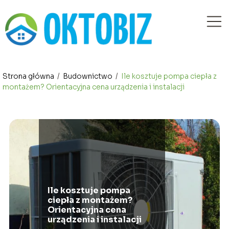
Strona główna
/
Budownictwo
/
Ile kosztuje pompa ciepła z
montażem? Orientacyjna cena urządzenia i instalacji
Ile kosztuje pompa
ciepła z montażem?
Orientacyjna cena
urządzenia i instalacji