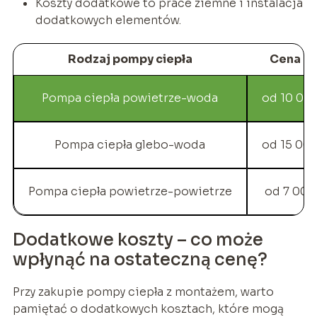
Koszty dodatkowe to prace ziemne i instalacja
dodatkowych elementów.
Rodzaj pompy ciepła
Cena (zł
Pompa ciepła powietrze-woda
od 10 000
Pompa ciepła glebo-woda
od 15 000
Pompa ciepła powietrze-powietrze
od 7 000 
Dodatkowe koszty – co może
wpłynąć na ostateczną cenę?
Przy zakupie pompy ciepła z montażem, warto
pamiętać o dodatkowych kosztach, które mogą