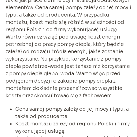
takie jak prace ziemne czy instalacja dodatkowych
elementów. Cena samej pompy zależy od jej mocy i
typu, a także od producenta. W przypadku
montażu, koszt może się różnić w zależności od
regionu Polski i od firmy wykonującej usługę.
Warto również wziąć pod uwagę koszt energii
potrzebnej do pracy pompy ciepła, który będzie
zależał od rodzaju źródła energii, jakie zostanie
wykorzystane. Na przykład, korzystanie z pompy
ciepła powietrze-woda jest tańsze niż korzystanie
z pompy ciepła glebo-woda. Warto więc przed
podjęciem decyzji o zakupie pompy ciepła z
montażem dokładnie przeanalizować wszystkie
koszty oraz skonsultować się z fachowcem.
Cena samej pompy zależy od jej mocy i typu, a
także od producenta.
Koszt montażu zależy od regionu Polski i firmy
wykonującej usługę.