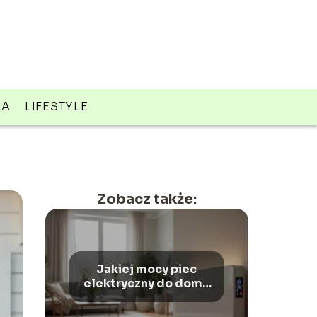
ZA
LIFESTYLE
Zobacz także:
Jakiej mocy piec
elektryczny do domu
200m2?