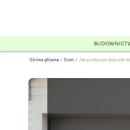
BUDOWNICT
Strona główna
/
Dom
/
Jak podłączyć włącznik 