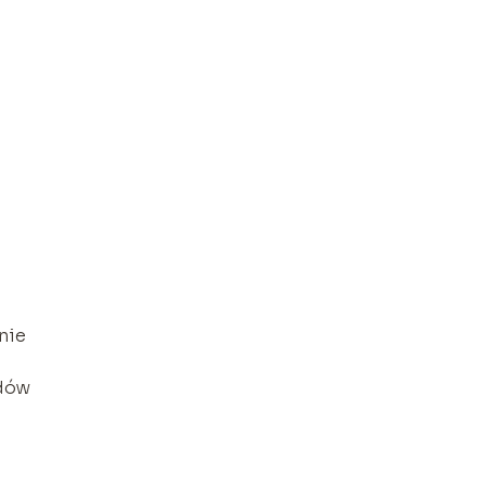
nie
ędów