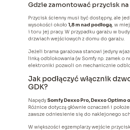
Gdzie zamontować przycisk na 
Przycisk ścienny musi być dostępny, ale j
wysokości około
1,8 m nad podłogą
, w mie
i toru jej pracy. W przypadku garażu w bud
drzwiach wejściowych z domu do garażu.
Jeżeli brama garażowa stanowi jedyny wjaz
linką odblokowania (w Somfy np. zamek o nr
elektroniki pozwoli on mechanicznie odbl
Jak podłączyć włącznik dzw
GDK?
Napędy
Somfy Dexxo Pro, Dexxo Optimo 
Różnice dotyczą głównie oznaczeń i położe
zawsze odniesienie się do naklejonego sc
W większości egzemplarzy wejście przycisk