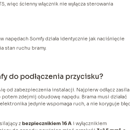
TS, więc ścienny włącznik nie wyłącza sterowania
 napędach Somfy działa identycznie jak naciśnięcie
ia stan ruchu bramy.
y do podłączenia przycisku?
ię od zabezpieczenia instalacji. Najpierw odłącz zasila
ro potem zdejmij obudowę napędu. Brama musi działać
o elektronika jedynie wspomaga ruch, a nie koryguje bł
ilający z
bezpiecznikiem 16 A
i wyłącznikiem