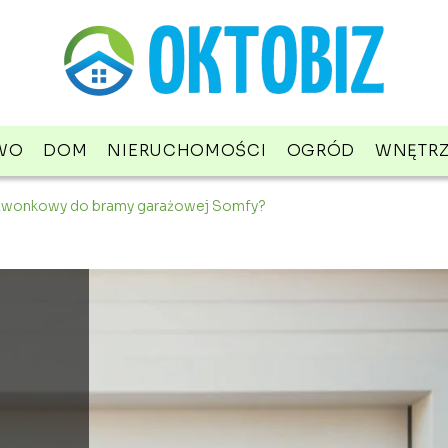
WO
DOM
NIERUCHOMOŚCI
OGRÓD
WNĘTR
dzwonkowy do bramy garażowej Somfy?