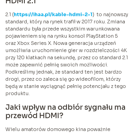
HDMI 2.1
2.1 (
https://ihaa.pl/kable-hdmi-2-1
) to najnowszy
standard, który na rynek trafił w 2017 roku. Zmiana
standardu była przede wszystkim warunkowana
pojawieniem się na rynku konsol PlayStation 5
oraz Xbox Series X. Nowa generacja urządzeń
umożliwia uruchomienie gier w rozdzielczości 4K
przy 120 klatkach na sekundę, przez co standard 2.1
może zapewnić pełnię swoich możliwości.
Podkreślimy jednak, że standard ten jest bardzo
drogi, przez co zaleca się go wideofilom, którzy
będą w stanie wyciągnąć pełnię potencjału z tego
produktu.
Jaki wpływ na odbiór sygnału ma
przewód HDMI?
Wielu amatorów domowego kina poważnie