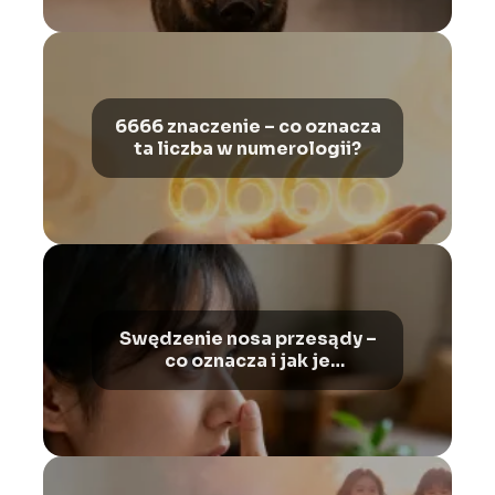
6666 znaczenie – co oznacza
ta liczba w numerologii?
Swędzenie nosa przesądy –
co oznacza i jak je
interpretować?