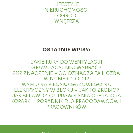
LIFESTYLE
NIERUCHOMOŚCI
OGRÓD
WNĘTRZA
OSTATNIE WPISY:
JAKIE RURY DO WENTYLACJI
GRAWITACYJNEJ WYBRAĆ?
2112 ZNACZENIE – CO OZNACZA TA LICZBA
W NUMEROLOGII?
WYMIANA PIECYKA GAZOWEGO NA
ELEKTRYCZNY W BLOKU – JAK TO ZROBIĆ?
JAK SPRAWDZIĆ UPRAWNIENIA OPERATORA
KOPARKI – PORADNIK DLA PRACODAWCÓW I
PRACOWNIKÓW