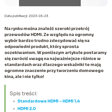
Data publikacji: 2023-05-23
Na rynku można znaleźć szeroki przekrój
przewodów HDMI. Ze względu na ogromny
wybór bardzo trudno zdecydować się na
odpowiedni produkt, który sprosta
oczekiwaniom. W poniższym artykule postaramy
się zwrócić uwagę na najważniejsze różnice w
standardach oraz dlaczego wskaźniki te mają
ogromne znaczenie przy tworzeniu domowego
kina, ale i nie tylko!
Spis treści:
Standardowe HDMI – HDMI 1.4
HDMI 2.0