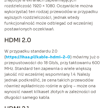
znajduje w ekranach zapewniających
rozdzielczość 1920 × 1080. Oczywiście można
wykorzystać ten rodzaj przewodów w przypadku
wyższych rozdzielczości, jednak wtedy
funkcjonalność może odbiegać od wcześniej
postawionych oczekiwań.
HDMI 2.0
W przypadku standardu 2.0
(
https://ihaa.pl/kable-hdmi-2-0
) mówimy już o
przepustowości do 18 Gb/s, przy taktowaniu 600
MHz. Standard ten zapewnia o wiele większą
jakość niż wcześniej wspomniany 1.4. Należy
jednak podkreślić, że cena takich przewodów
również wykładniczo rośnie w górę – może ona
wynosić nawet kilkaset złotych w zależności od
długości samego kabla.