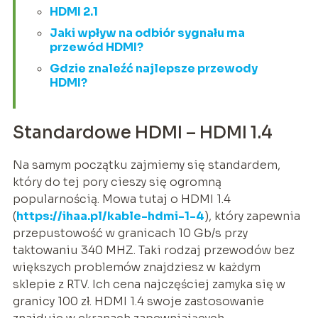
HDMI 2.1
Jaki wpływ na odbiór sygnału ma
przewód HDMI?
Gdzie znaleźć najlepsze przewody
HDMI?
Standardowe HDMI – HDMI 1.4
Na samym początku zajmiemy się standardem,
który do tej pory cieszy się ogromną
popularnością. Mowa tutaj o HDMI 1.4
(
https://ihaa.pl/kable-hdmi-1-4
), który zapewnia
przepustowość w granicach 10 Gb/s przy
taktowaniu 340 MHZ. Taki rodzaj przewodów bez
większych problemów znajdziesz w każdym
sklepie z RTV. Ich cena najczęściej zamyka się w
granicy 100 zł. HDMI 1.4 swoje zastosowanie