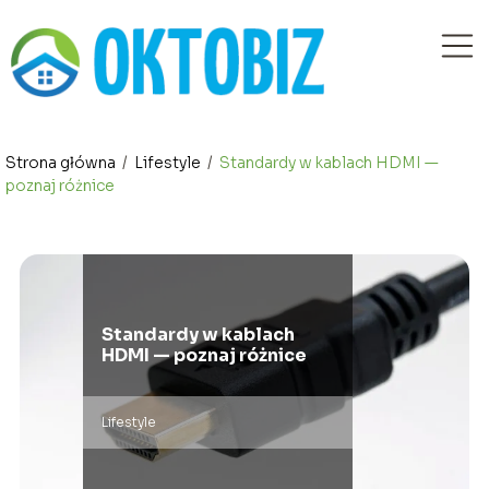
Strona główna
/
Lifestyle
/
Standardy w kablach HDMI —
poznaj różnice
Standardy w kablach
HDMI — poznaj różnice
Lifestyle