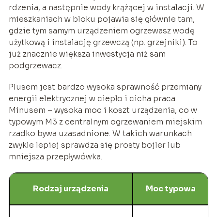
rdzenia, a następnie wody krążącej w instalacji. W
mieszkaniach w bloku pojawia się głównie tam,
gdzie tym samym urządzeniem ogrzewasz wodę
użytkową i instalację grzewczą (np. grzejniki). To
już znacznie większa inwestycja niż sam
podgrzewacz.
Plusem jest bardzo wysoka sprawność przemiany
energii elektrycznej w ciepło i cicha praca.
Minusem – wysoka moc i koszt urządzenia, co w
typowym M3 z centralnym ogrzewaniem miejskim
rzadko bywa uzasadnione. W takich warunkach
zwykle lepiej sprawdza się prosty bojler lub
mniejsza przepływówka.
Rodzaj urządzenia
Moc typowa