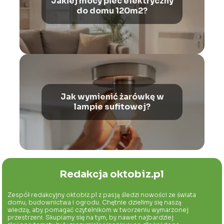
Jakiej mocy piec elektryczny
do domu 120m2?
Jak wymienić żarówkę w
lampie sufitowej?
Redakcja oktobiz.pl
Zespół redakcyjny oktobiz.pl z pasją śledzi nowości ze świata
domu, budownictwa i ogrodu. Chętnie dzielimy się naszą
wiedzą, aby pomagać czytelnikom w tworzeniu wymarzonej
przestrzeni. Skupiamy się na tym, by nawet najbardziej