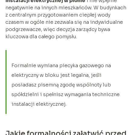
instalacji elektrycznej w pionie
i nie wpłynie
negatywnie na innych mieszkańców. W budynkach
z centralnym przygotowaniem ciepłej wody
czasem w ogóle nie zezwala się na indywidualne
podgrzewacze, więc decyzja zarządcy bywa
kluczowa dla całego pomysłu.
Formalnie wymiana piecyka gazowego na
elektryczny w bloku jest legalna, jeśli
posiadasz pisemną zgodę wspólnoty lub
spółdzielni i spełnisz wymagania techniczne
instalacji elektrycznej.
Jakie formalności załatwić przed