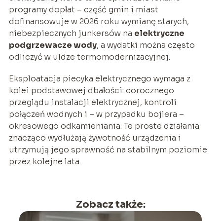
programy dopłat – część gmin i miast
dofinansowuje w 2026 roku wymianę starych,
niebezpiecznych junkersów na
elektryczne
podgrzewacze wody
, a wydatki można często
odliczyć w uldze termomodernizacyjnej.
Eksploatacja piecyka elektrycznego wymaga z
kolei podstawowej dbałości: corocznego
przeglądu instalacji elektrycznej, kontroli
połączeń wodnych i – w przypadku bojlera –
okresowego odkamieniania. Te proste działania
znacząco wydłużają żywotność urządzenia i
utrzymują jego sprawność na stabilnym poziomie
przez kolejne lata.
Zobacz także: