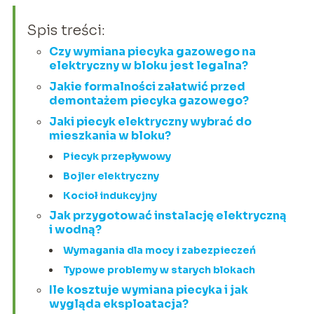
Spis treści:
Czy wymiana piecyka gazowego na
elektryczny w bloku jest legalna?
Jakie formalności załatwić przed
demontażem piecyka gazowego?
Jaki piecyk elektryczny wybrać do
mieszkania w bloku?
Piecyk przepływowy
Bojler elektryczny
Kocioł indukcyjny
Jak przygotować instalację elektryczną
i wodną?
Wymagania dla mocy i zabezpieczeń
Typowe problemy w starych blokach
Ile kosztuje wymiana piecyka i jak
wygląda eksploatacja?