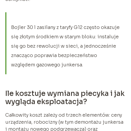
Bojler 30 l zasilany z taryfy G12 często okazuje
się złotym środkiem w starym bloku: instaluje
się go bez rewolucji w sieci, a jednocześnie
znacząco poprawia bezpieczeństwo
względem gazowego junkersa.
Ile kosztuje wymiana piecyka i jak
wygląda eksploatacja?
Całkowity koszt zależy od trzech elementów: ceny
urządzenia, robocizny (w tym demontażu junkersa
i montażu nowego podgrzewacza) oraz