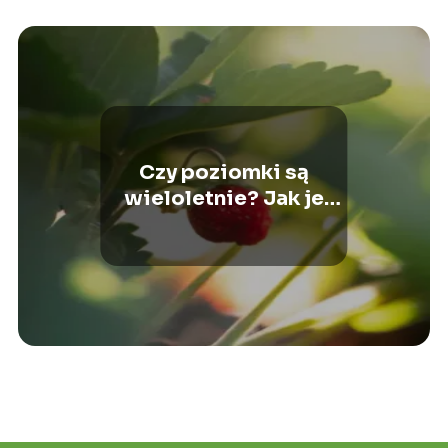
Czy poziomki są
wieloletnie? Jak je
sadzić i pielęgnować?