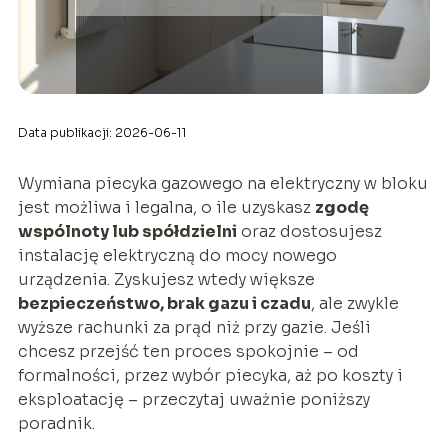
Data publikacji: 2026-06-11
Wymiana piecyka gazowego na elektryczny w bloku
jest możliwa i legalna, o ile uzyskasz
zgodę
wspólnoty lub spółdzielni
oraz dostosujesz
instalację elektryczną do mocy nowego
urządzenia. Zyskujesz wtedy większe
bezpieczeństwo, brak gazu i czadu
, ale zwykle
wyższe rachunki za prąd niż przy gazie. Jeśli
chcesz przejść ten proces spokojnie – od
formalności, przez wybór piecyka, aż po koszty i
eksploatację – przeczytaj uważnie poniższy
poradnik.