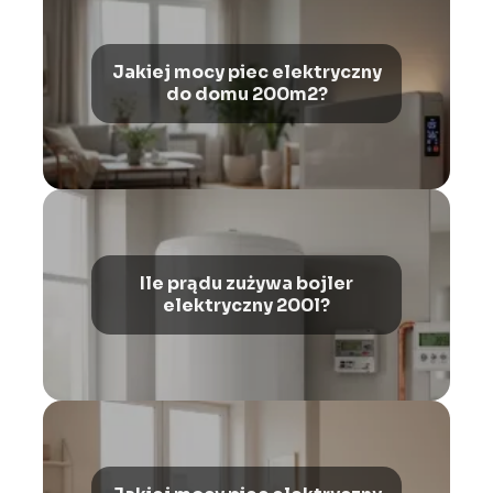
Jakiej mocy piec elektryczny
do domu 200m2?
Ile prądu zużywa bojler
elektryczny 200l?