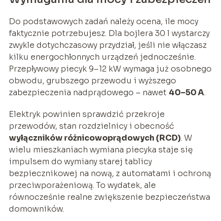
Do podstawowych zadań należy ocena, ile mocy
faktycznie potrzebujesz. Dla bojlera 30 l wystarczy
zwykle dotychczasowy przydział, jeśli nie włączasz
kilku energochłonnych urządzeń jednocześnie.
Przepływowy piecyk 9–12 kW wymaga już osobnego
obwodu, grubszego przewodu i wyższego
zabezpieczenia nadprądowego – nawet
40–50 A
.
Elektryk powinien sprawdzić przekroje
przewodów, stan rozdzielnicy i obecność
wyłączników różnicowoprądowych (RCD)
. W
wielu mieszkaniach wymiana piecyka staje się
impulsem do wymiany starej tablicy
bezpiecznikowej na nową, z automatami i ochroną
przeciwporażeniową. To wydatek, ale
równocześnie realne zwiększenie bezpieczeństwa
domowników.