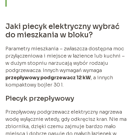
Jaki piecyk elektryczny wybrać
do mieszkania w bloku?
Parametry mieszkania – zwłaszcza dostępna moc
przyłączeniowa i miejsce w łazience lub kuchni –
w dużym stopniu narzucają wybór rodzaju
podgrzewacza. Innych wymagań wymaga
przepływowy podgrzewacz 12 kW
, a innych
kompaktowy bojler 30 l.
Piecyk przepływowy
Przepływowy podgrzewacz elektryczny nagrzewa
wodę wyłącznie wtedy, gdy odkręcisz kran. Nie ma
zbiornika, dzięki czemu zajmuje bardzo mało
miejsca i dobrze pasuje do małych łazienek w