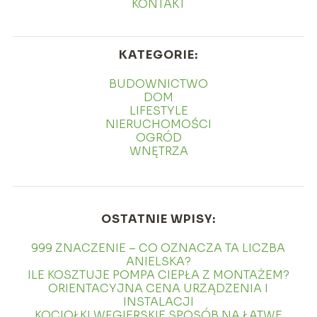
KONTAKT
KATEGORIE:
BUDOWNICTWO
DOM
LIFESTYLE
NIERUCHOMOŚCI
OGRÓD
WNĘTRZA
OSTATNIE WPISY:
999 ZNACZENIE – CO OZNACZA TA LICZBA
ANIELSKA?
ILE KOSZTUJE POMPA CIEPŁA Z MONTAŻEM?
ORIENTACYJNA CENA URZĄDZENIA I
INSTALACJI
KOCIOŁKI WĘGIERSKIE SPOSÓB NA ŁATWE