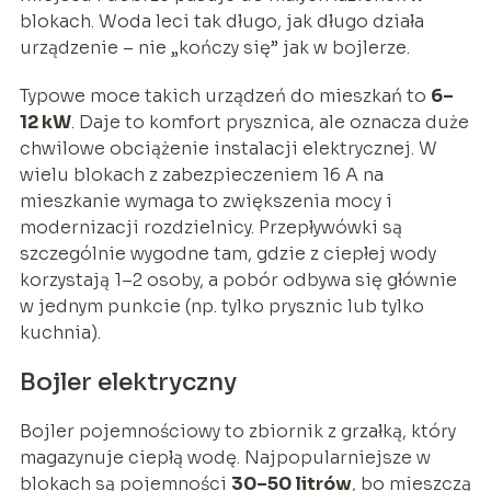
blokach. Woda leci tak długo, jak długo działa
urządzenie – nie „kończy się” jak w bojlerze.
Typowe moce takich urządzeń do mieszkań to
6–
12 kW
. Daje to komfort prysznica, ale oznacza duże
chwilowe obciążenie instalacji elektrycznej. W
wielu blokach z zabezpieczeniem 16 A na
mieszkanie wymaga to zwiększenia mocy i
modernizacji rozdzielnicy. Przepływówki są
szczególnie wygodne tam, gdzie z ciepłej wody
korzystają 1–2 osoby, a pobór odbywa się głównie
w jednym punkcie (np. tylko prysznic lub tylko
kuchnia).
Bojler elektryczny
Bojler pojemnościowy to zbiornik z grzałką, który
magazynuje ciepłą wodę. Najpopularniejsze w
blokach są pojemności
30–50 litrów
, bo mieszczą