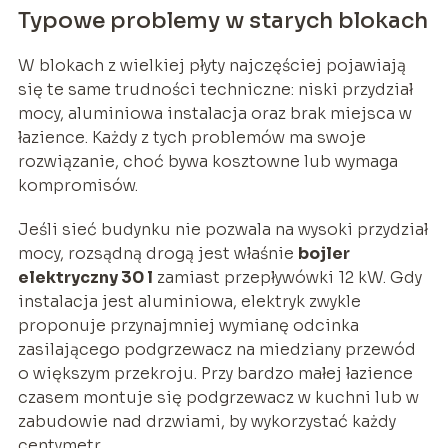
Typowe problemy w starych blokach
W blokach z wielkiej płyty najczęściej pojawiają
się te same trudności techniczne: niski przydział
mocy, aluminiowa instalacja oraz brak miejsca w
łazience. Każdy z tych problemów ma swoje
rozwiązanie, choć bywa kosztowne lub wymaga
kompromisów.
Jeśli sieć budynku nie pozwala na wysoki przydział
mocy, rozsądną drogą jest właśnie
bojler
elektryczny 30 l
zamiast przepływówki 12 kW. Gdy
instalacja jest aluminiowa, elektryk zwykle
proponuje przynajmniej wymianę odcinka
zasilającego podgrzewacz na miedziany przewód
o większym przekroju. Przy bardzo małej łazience
czasem montuje się podgrzewacz w kuchni lub w
zabudowie nad drzwiami, by wykorzystać każdy
centymetr.