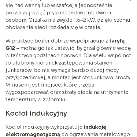
się nad wanną lub w szafce, a jednocześnie
pozwalają wziąć prysznic jednej lub dwóm
osobom. Grzałka ma zwykle 1,5–2 kW, dzięki czemu
obciążenie sieci rozkłada się w czasie.
W praktyce bojler dobrze współpracuje z
taryfą
G12
– można go tak ustawić, by grzał głównie wodę
w tańszych godzinach nocnych. Dla wielu wspólnot
to ulubiony kierunek zastępowania starych
junkersów, bo nie wymaga bardzo dużej mocy
przyłączeniowej, a montaż jest stosunkowo prosty.
Minusem jest miejsce, które trzeba
wygospodarować oraz straty ciepła na utrzymanie
temperatury w zbiorniku.
Kocioł indukcyjny
Kocioł indukcyjny wykorzystuje
indukcję
elektromagnetyczną
do ogrzewania metalowego