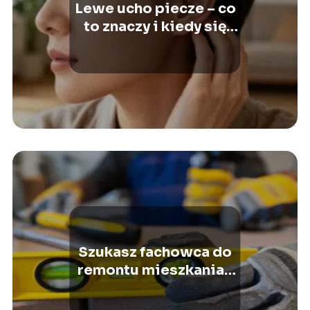
Lewe ucho piecze – co
to znaczy i kiedy się
martwić?
Szukasz fachowca do
remontu mieszkania?
Nie daj się oszukać!