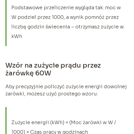
Podstawowe przeliczenie wygląda tak: moc w
W podziel przez 1000, a wynik pomnóż przez
liczbę godzin świecenia – otrzymasz zużycie w
kWh
Wzór na zużycie prądu przez
żarówkę 60W
Aby precyzyjnie policzyć zużycie energii dowolnej
żarówki, możesz użyć prostego wzoru:
Zużycie energii (kWh) = (Moc żarówki w W /
1000) × Czas pracy w godzinach