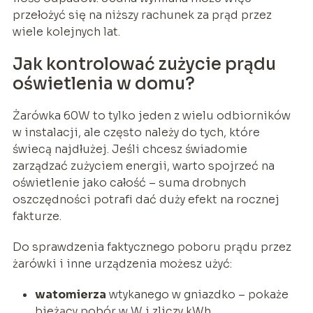
przełożyć się na niższy rachunek za prąd przez
wiele kolejnych lat.
Jak kontrolować zużycie prądu
oświetlenia w domu?
Żarówka 60W to tylko jeden z wielu odbiorników
w instalacji, ale często należy do tych, które
świecą najdłużej. Jeśli chcesz świadomie
zarządzać zużyciem energii, warto spojrzeć na
oświetlenie jako całość – suma drobnych
oszczędności potrafi dać duży efekt na rocznej
fakturze.
Do sprawdzenia faktycznego poboru prądu przez
żarówki i inne urządzenia możesz użyć:
watomierza
wtykanego w gniazdko – pokaże
bieżący pobór w W i zliczy kWh,