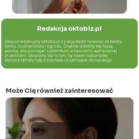
Redakcja oktobiz.pl
Zespół redakcyjny oktobiz.pl z pasją śledzi nowości ze świata
domu, budownictwa i ogrodu. Chętnie dzielimy się naszą
wiedzą, aby pomagać czytelnikom w tworzeniu wymarzonej
przestrzeni. Skupiamy się na tym, by nawet najbardziej
złożone tematy były zrozumiałe i inspirujące dla każdego.
Może Cię również zainteresować