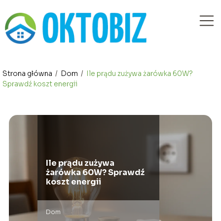
Strona główna
/
Dom
/
Ile prądu zużywa żarówka 60W?
Sprawdź koszt energii
Ile prądu zużywa
żarówka 60W? Sprawdź
koszt energii
Dom