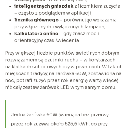
inteligentnych gniazdek
z licznikiem zużycia
– często z podglądem w aplikacji,
licznika głównego
– porównując wskazania
przy włączonych i wyłączonych lampach,
kalkulatora online
– gdy znasz moc i
orientacyjny czas świecenia.
Przy większej liczbie punktów świetlnych dobrym
rozwiązaniem są czujniki ruchu – w korytarzach,
na klatkach schodowych czy w piwnicach. W takich
miejscach tradycyjna żarówka 60W, zostawiona na
noc, potrafi zużyć przez rok energię wartą więcej
niż cały zestaw żarówek LED w tym samym domu.
Jedna żarówka 60W świecąca bez przerwy
przez rok zużywa około 525,6 kWh, co przy