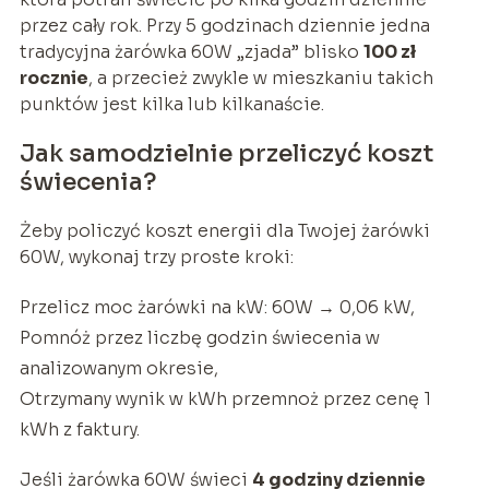
przez cały rok. Przy 5 godzinach dziennie jedna
tradycyjna żarówka 60W „zjada” blisko
100 zł
rocznie
, a przecież zwykle w mieszkaniu takich
punktów jest kilka lub kilkanaście.
Jak samodzielnie przeliczyć koszt
świecenia?
Żeby policzyć koszt energii dla Twojej żarówki
60W, wykonaj trzy proste kroki:
Przelicz moc żarówki na kW: 60W → 0,06 kW,
Pomnóż przez liczbę godzin świecenia w
analizowanym okresie,
Otrzymany wynik w kWh przemnoż przez cenę 1
kWh z faktury.
Jeśli żarówka 60W świeci
4 godziny dziennie