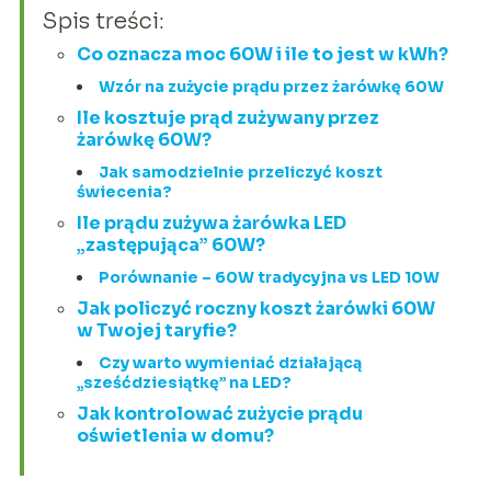
Spis treści:
Co oznacza moc 60W i ile to jest w kWh?
Wzór na zużycie prądu przez żarówkę 60W
Ile kosztuje prąd zużywany przez
żarówkę 60W?
Jak samodzielnie przeliczyć koszt
świecenia?
Ile prądu zużywa żarówka LED
„zastępująca” 60W?
Porównanie – 60W tradycyjna vs LED 10W
Jak policzyć roczny koszt żarówki 60W
w Twojej taryfie?
Czy warto wymieniać działającą
„sześćdziesiątkę” na LED?
Jak kontrolować zużycie prądu
oświetlenia w domu?