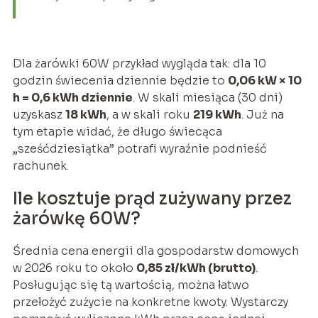
Dla żarówki 60W przykład wygląda tak: dla 10
godzin świecenia dziennie będzie to
0,06 kW × 10
h = 0,6 kWh dziennie
. W skali miesiąca (30 dni)
uzyskasz
18 kWh
, a w skali roku
219 kWh
. Już na
tym etapie widać, że długo świecąca
„sześćdziesiątka” potrafi wyraźnie podnieść
rachunek.
Ile kosztuje prąd zużywany przez
żarówkę 60W?
Średnia cena energii dla gospodarstw domowych
w 2026 roku to około
0,85 zł/kWh (brutto)
.
Posługując się tą wartością, można łatwo
przełożyć zużycie na konkretne kwoty. Wystarczy