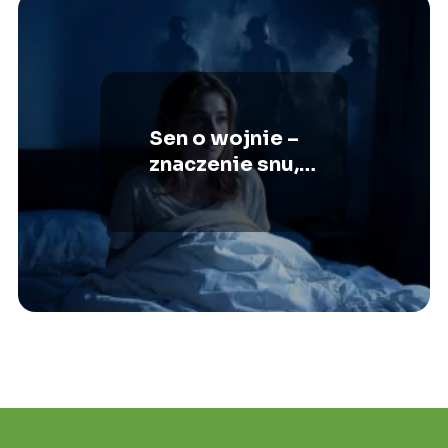
Sen o wojnie –
znaczenie snu,
interpretacje,
symbolika