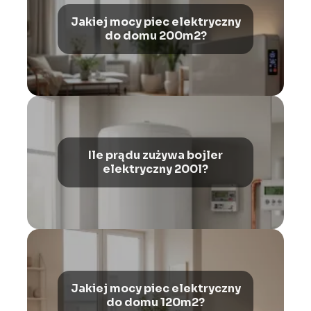
Jakiej mocy piec elektryczny
do domu 200m2?
Ile prądu zużywa bojler
elektryczny 200l?
Jakiej mocy piec elektryczny
do domu 120m2?