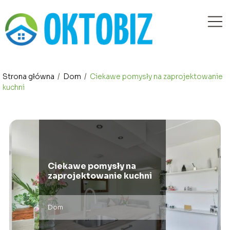
Strona główna
/
Dom
/
Ciekawe pomysły na zaprojektowanie
kuchni
Ciekawe pomysły na
zaprojektowanie kuchni
Dom