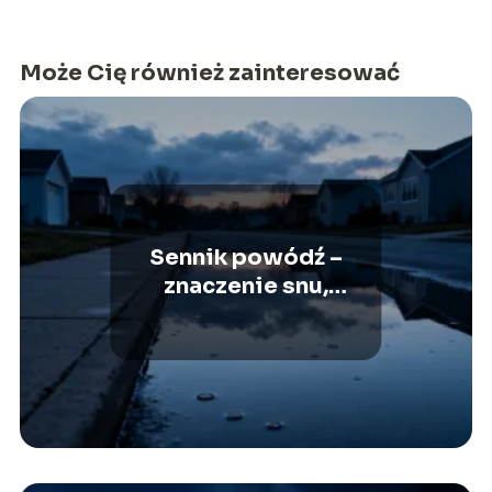
Może Cię również zainteresować
Sennik powódź –
znaczenie snu,
interpretacja symbolu