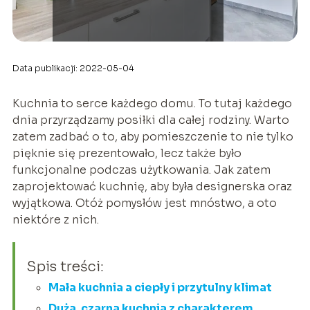
Data publikacji: 2022-05-04
Kuchnia to serce każdego domu. To tutaj każdego
dnia przyrządzamy posiłki dla całej rodziny. Warto
zatem zadbać o to, aby pomieszczenie to nie tylko
pięknie się prezentowało, lecz także było
funkcjonalne podczas użytkowania. Jak zatem
zaprojektować kuchnię, aby była designerska oraz
wyjątkowa. Otóż pomysłów jest mnóstwo, a oto
niektóre z nich.
Spis treści:
Mała kuchnia a ciepły i przytulny klimat
Duża, czarna kuchnia z charakterem