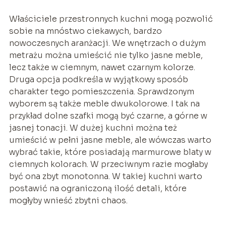
Właściciele przestronnych kuchni mogą pozwolić
sobie na mnóstwo ciekawych, bardzo
nowoczesnych aranżacji. We wnętrzach o dużym
metrażu można umieścić nie tylko jasne meble,
lecz także w ciemnym, nawet czarnym kolorze.
Druga opcja podkreśla w wyjątkowy sposób
charakter tego pomieszczenia. Sprawdzonym
wyborem są także meble dwukolorowe. I tak na
przykład dolne szafki mogą być czarne, a górne w
jasnej tonacji. W dużej kuchni można też
umieścić w pełni jasne meble, ale wówczas warto
wybrać takie, które posiadają marmurowe blaty w
ciemnych kolorach. W przeciwnym razie mogłaby
być ona zbyt monotonna. W takiej kuchni warto
postawić na ograniczoną ilość detali, które
mogłyby wnieść zbytni chaos.