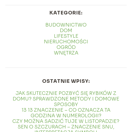
KATEGORIE:
BUDOWNICTWO
DOM
LIFESTYLE
NIERUCHOMOŚCI
OGRÓD
WNĘTRZA
OSTATNIE WPISY:
JAK SKUTECZNIE POZBYĆ SIĘ RYBIKÓW Z
DOMU? SPRAWDZONE METODY I DOMOWE
SPOSOBY
13 13 ZNACZENIE – CO OZNACZA TA
GODZINA W NUMEROLOGII?
CZY MOŻNA SADZIĆ TUJE W LISTOPADZIE?
SEN O SZCZURACH – ZNACZENIE SNU,