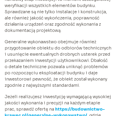
weryfikacji wszystkich elementów budynku.
Sprawdzane są nie tylko instalacje i konstrukcja,
ale również jakość wykończenia, poprawność
działania urządzeń oraz zgodność wykonania z
dokumentacją projektową.
Generalne wykonawstwo obejmuje również
przygotowanie obiektu do odbiorów technicznych
i usunięcie ewentualnych drobnych usterek przed
przekazaniem inwestycji użytkownikowi. Dbałość
o detale techniczne pozwala uniknąć problemów
po rozpoczęciu eksploatacji budynku i daje
inwestorowi pewność, że obiekt został wykonany
zgodnie z najwyższymi standardami.
Jeżeli realizujesz inwestycję wymagającą wysokiej
jakości wykonania i precyzji na każdym etapie
prac, sprawdź ofertę na
https://budownictwo-
krawec.pl/generalne-wykonawstwo/
, gdzie