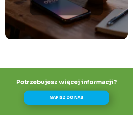
miłości i życiu?
Potrzebujesz więcej informacji?
NAPISZ DO NAS