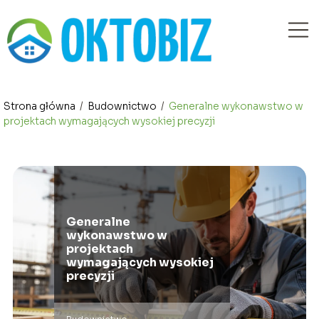
Strona główna
/
Budownictwo
/
Generalne wykonawstwo w
projektach wymagających wysokiej precyzji
Generalne
wykonawstwo w
projektach
wymagających wysokiej
precyzji