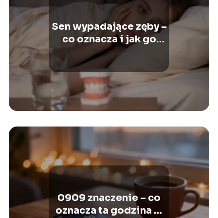
Sen wypadające zęby –
co oznacza i jak go
interpretować?
0909 znaczenie – co
oznacza ta godzina w