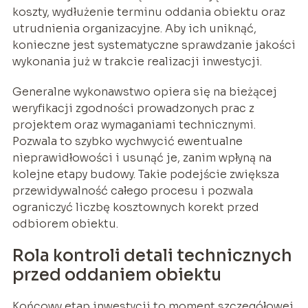
koszty, wydłużenie terminu oddania obiektu oraz
utrudnienia organizacyjne. Aby ich uniknąć,
konieczne jest systematyczne sprawdzanie jakości
wykonania już w trakcie realizacji inwestycji.
Generalne wykonawstwo opiera się na bieżącej
weryfikacji zgodności prowadzonych prac z
projektem oraz wymaganiami technicznymi.
Pozwala to szybko wychwycić ewentualne
nieprawidłowości i usunąć je, zanim wpłyną na
kolejne etapy budowy. Takie podejście zwiększa
przewidywalność całego procesu i pozwala
ograniczyć liczbę kosztownych korekt przed
odbiorem obiektu.
Rola kontroli detali technicznych
przed oddaniem obiektu
Końcowy etap inwestycji to moment szczegółowej