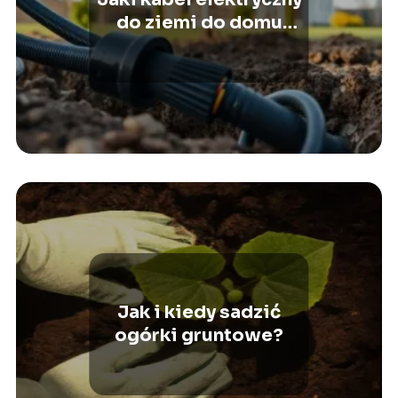
do ziemi do domu
wybrać?
Jak i kiedy sadzić
ogórki gruntowe?