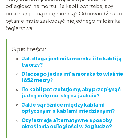
odległości na morzu. Ile kabli potrzeba, aby
pokonać jedną milę morską? Odpowiedź na to
pytanie może zaskoczyć niejednego miłośnika
żeglarstwa.
Spis treści:
Jak długa jest mila morska i ile kabli ją
tworzy?
Dlaczego jedna mila morska to właśnie
1852 metry?
Ile kabli potrzebujemy, aby przepłynąć
jedną milę morską na jachcie?
Jakie są różnice między kablami
optycznymi a kablami miedzianymi?
Czy istnieją alternatywne sposoby
określania odległości w żegludze?