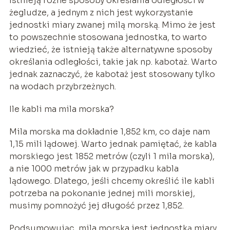
Istnieją różne sposoby określania odległości w
żegludze, a jednym z nich jest wykorzystanie
jednostki miary zwanej milą morską. Mimo że jest
to powszechnie stosowana jednostka, to warto
wiedzieć, że istnieją także alternatywne sposoby
określania odległości, takie jak np. kabotaż. Warto
jednak zaznaczyć, że kabotaż jest stosowany tylko
na wodach przybrzeżnych.
Ile kabli ma mila morska?
Mila morska ma dokładnie 1,852 km, co daje nam
1,15 mili lądowej. Warto jednak pamiętać, że kabla
morskiego jest 1852 metrów (czyli 1 mila morska),
a nie 1000 metrów jak w przypadku kabla
lądowego. Dlatego, jeśli chcemy określić ile kabli
potrzeba na pokonanie jednej mili morskiej,
musimy pomnożyć jej długość przez 1,852.
Podsumowując, mila morska jest jednostką miary