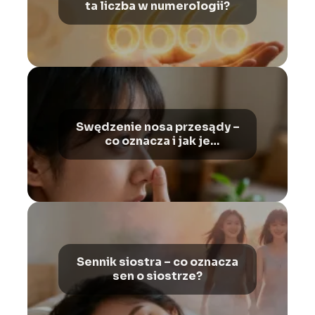
ta liczba w numerologii?
Swędzenie nosa przesądy –
co oznacza i jak je
interpretować?
Sennik siostra – co oznacza
sen o siostrze?