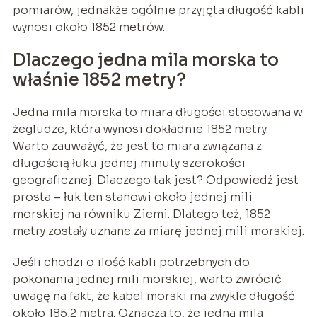
pomiarów, jednakże ogólnie przyjęta długość kabli
wynosi około 1852 metrów.
Dlaczego jedna mila morska to
właśnie 1852 metry?
Jedna mila morska to miara długości stosowana w
żegludze, która wynosi dokładnie 1852 metry.
Warto zauważyć, że jest to miara związana z
długością łuku jednej minuty szerokości
geograficznej. Dlaczego tak jest? Odpowiedź jest
prosta – łuk ten stanowi około jednej mili
morskiej na równiku Ziemi. Dlatego też, 1852
metry zostały uznane za miarę jednej mili morskiej.
Jeśli chodzi o ilość kabli potrzebnych do
pokonania jednej mili morskiej, warto zwrócić
uwagę na fakt, że kabel morski ma zwykle długość
około 185,2 metra. Oznacza to, że jedna mila