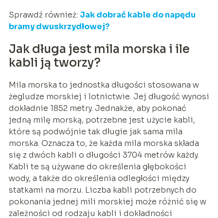
Sprawdź również:
Jak dobrać kable do napędu
bramy dwuskrzydłowej?
Jak długa jest mila morska i ile
kabli ją tworzy?
Mila morska to jednostka długości stosowana w
żegludze morskiej i lotnictwie. Jej długość wynosi
dokładnie 1852 metry. Jednakże, aby pokonać
jedną milę morską, potrzebne jest użycie kabli,
które są podwójnie tak długie jak sama mila
morska. Oznacza to, że każda mila morska składa
się z dwóch kabli o długości 3704 metrów każdy.
Kabli te są używane do określenia głębokości
wody, a także do określenia odległości między
statkami na morzu. Liczba kabli potrzebnych do
pokonania jednej mili morskiej może różnić się w
zależności od rodzaju kabli i dokładności