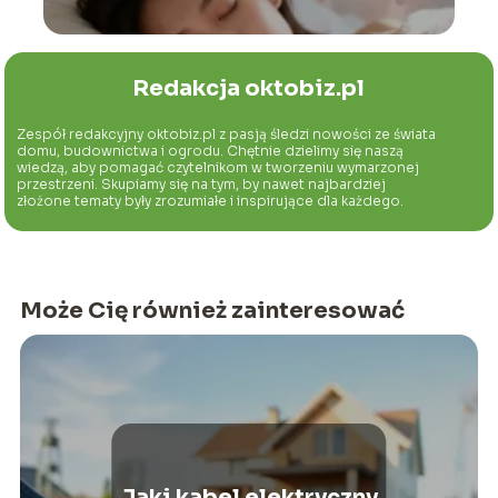
Redakcja oktobiz.pl
Zespół redakcyjny oktobiz.pl z pasją śledzi nowości ze świata
domu, budownictwa i ogrodu. Chętnie dzielimy się naszą
wiedzą, aby pomagać czytelnikom w tworzeniu wymarzonej
przestrzeni. Skupiamy się na tym, by nawet najbardziej
złożone tematy były zrozumiałe i inspirujące dla każdego.
Może Cię również zainteresować
Jaki kabel elektryczny