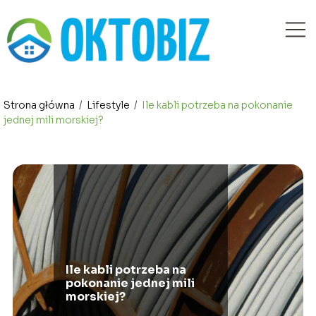
Strona główna
/
Lifestyle
/
Ile kabli potrzeba na pokonanie
jednej mili morskiej?
Ile kabli potrzeba na
pokonanie jednej mili
morskiej?