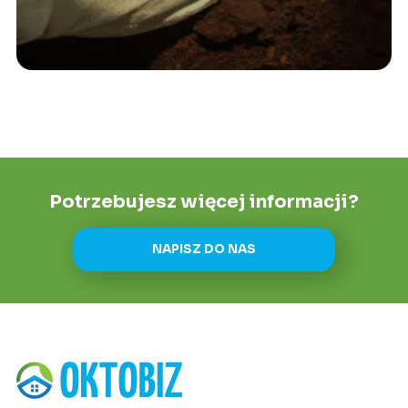
Potrzebujesz więcej informacji?
NAPISZ DO NAS