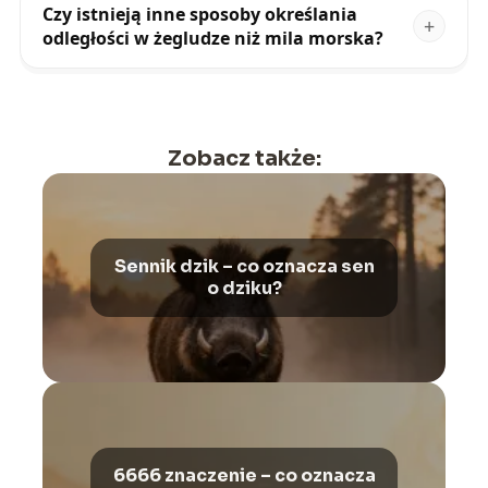
Czy istnieją inne sposoby określania
odległości w żegludze niż mila morska?
Zobacz także:
Sennik dzik – co oznacza sen
o dziku?
6666 znaczenie – co oznacza