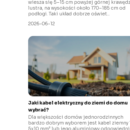
wiesza się 5–15 cm powyżej górnej krawędz
lustra, na wysokości około 170–185 cm od
podłogi. Taki układ dobrze oświet...
2026-06-12
Jaki kabel elektryczny do ziemi do domu
wybrać?
Dla większości domów jednorodzinnych
bardzo dobrym wyborem jest kabel ziemny
5x10 mm² lub jego aluminiowy odpowiedni