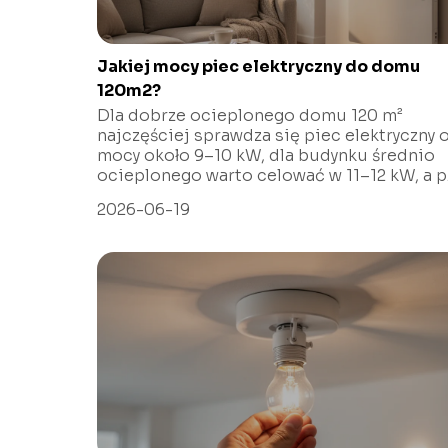
Jakiej mocy piec elektryczny do domu
120m2?
Dla dobrze ocieplonego domu 120 m²
najczęściej sprawdza się piec elektryczny 
mocy około 9–10 kW, dla budynku średnio
ocieplonego warto celować w 11–12 kW, a p..
2026-06-19