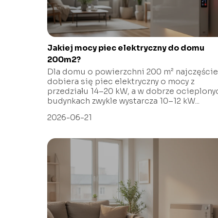
Jakiej mocy piec elektryczny do domu
200m2?
Dla domu o powierzchni 200 m² najczęście
dobiera się piec elektryczny o mocy z
przedziału 14–20 kW, a w dobrze ocieplony
budynkach zwykle wystarcza 10–12 kW...
2026-06-21