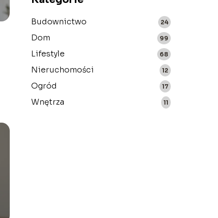
Budownictwo
24
Dom
99
Lifestyle
68
Nieruchomości
12
Ogród
17
Wnętrza
11