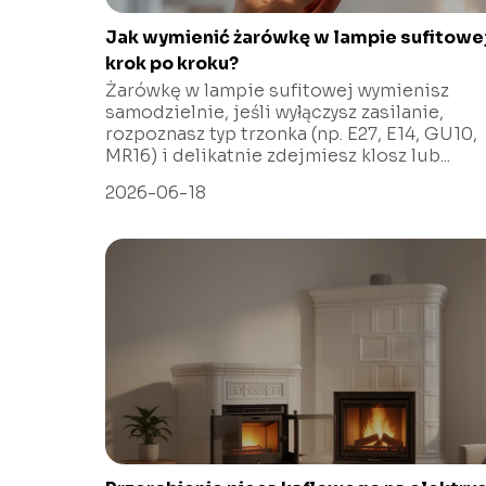
Jak wymienić żarówkę w lampie sufitowe
krok po kroku?
Żarówkę w lampie sufitowej wymienisz
samodzielnie, jeśli wyłączysz zasilanie,
rozpoznasz typ trzonka (np. E27, E14, GU10,
MR16) i delikatnie zdejmiesz klosz lub...
2026-06-18