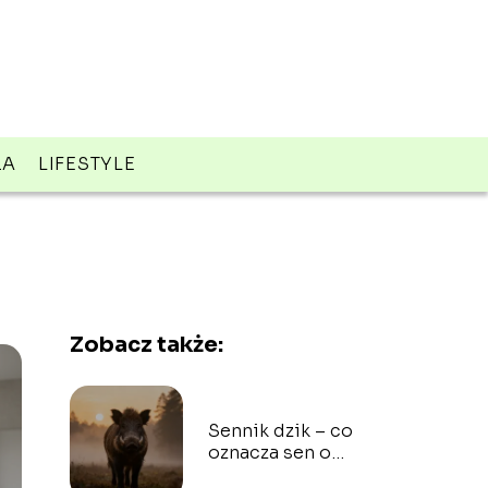
ZA
LIFESTYLE
Zobacz także:
Sennik dzik – co
oznacza sen o
dziku?