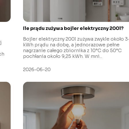
Ile prądu zużywa bojler elektryczny 200l?
Bojler elektryczny 200l zużywa zwykle około 3
j
kWh prądu na dobę, a jednorazowe pełne
nagrzanie całego zbiornika z 10°C do 50°C
ch
pochłania około 9,25 kWh. W mni...
2026-06-20