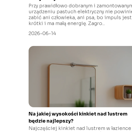
Przy prawidłowo dobranym i zamontowany
urządzeniu pastuch elektryczny nie powini
zabić ani człowieka, ani psa, bo impuls jest
krótki i ma małą energię. Zagro...
2026-06-14
Na jakiej wysokości kinkiet nad lustrem
będzie najlepszy?
Najczęściej kinkiet nad lustrem w łazience