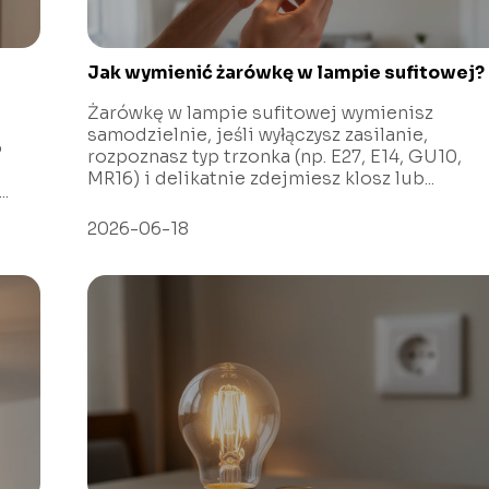
Jak wymienić żarówkę w lampie sufitowej?
Żarówkę w lampie sufitowej wymienisz
samodzielnie, jeśli wyłączysz zasilanie,
o
rozpoznasz typ trzonka (np. E27, E14, GU10,
MR16) i delikatnie zdejmiesz klosz lub...
.
2026-06-18