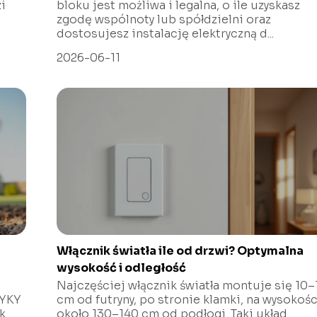
i
bloku jest możliwa i legalna, o ile uzyskasz
zgodę wspólnoty lub spółdzielni oraz
dostosujesz instalację elektryczną d...
2026-06-11
Włącznik światła ile od drzwi? Optymalna
wysokość i odległość
Najczęściej włącznik światła montuje się 10–
 YKY
cm od futryny, po stronie klamki, na wysokośc
k
około 130–140 cm od podłogi. Taki układ