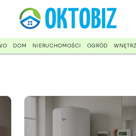
WO
DOM
NIERUCHOMOŚCI
OGRÓD
WNĘTR