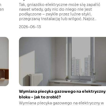
m
Tak, gniazdko elektryczne może się zapalić
en
nawet wtedy, gdy nic do niego nie jest
podłączone – zwykle przez luźne styki,
przegrzaną instalację lub wilgoć. Najcz...
2026-06-13
Wymiana piecyka gazowego na elektryczny
bloku – jak to zrobić?
Wymiana piecyka gazowego na elektryczny w