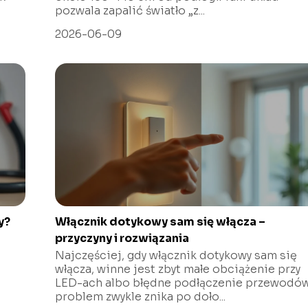
pozwala zapalić światło „z...
2026-06-09
y?
Włącznik dotykowy sam się włącza –
przyczyny i rozwiązania
Najczęściej, gdy włącznik dotykowy sam się
włącza, winne jest zbyt małe obciążenie przy
LED-ach albo błędne podłączenie przewodó
problem zwykle znika po doło...