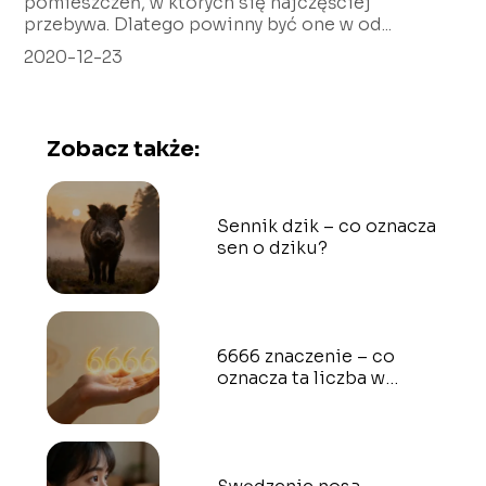
pomieszczeń, w których się najczęściej
przebywa. Dlatego powinny być one w od...
2020-12-23
Zobacz także:
Sennik dzik – co oznacza
sen o dziku?
6666 znaczenie – co
oznacza ta liczba w
numerologii?