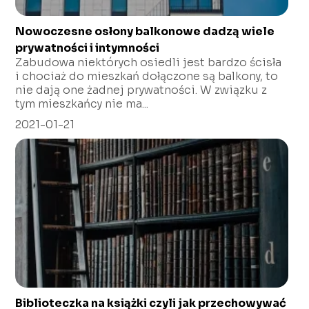
Nowoczesne osłony balkonowe dadzą wiele
prywatności i intymności
Zabudowa niektórych osiedli jest bardzo ścisła
i chociaż do mieszkań dołączone są balkony, to
nie dają one żadnej prywatności. W związku z
tym mieszkańcy nie ma...
2021-01-21
Biblioteczka na książki czyli jak przechowywać