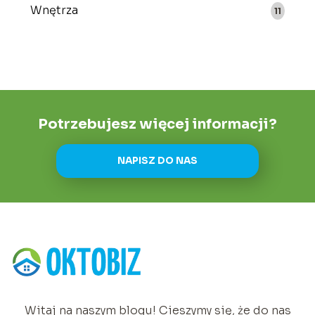
Wnętrza
11
Potrzebujesz więcej informacji?
NAPISZ DO NAS
Witaj na naszym blogu! Cieszymy się, że do nas