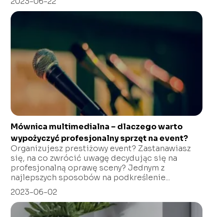
2023-06-22
Mównica multimedialna – dlaczego warto
wypożyczyć profesjonalny sprzęt na event?
Organizujesz prestiżowy event? Zastanawiasz
się, na co zwrócić uwagę decydując się na
profesjonalną oprawę sceny? Jednym z
najlepszych sposobów na podkreślenie...
2023-06-02