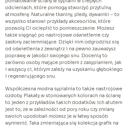
pomalowanie ściany w sypialni w ciepłych
odcieniach, które pomogą stworzyć przytulną
atmosferę. Naturalne tkaniny, pledy, dywaniki – to
wszystko stanowi przykłady akcesoriów, które
pozwolą Ci ocieplić to pomieszczenie. Możesz
także sięgnąć po nastrojowe oświetlenie czy
zasłony zaciemniające. Dzięki nim odgrodzisz się
od oświetlenia z zewnątrz i na pewno zauważysz
poprawę w jakości swojego snu. Docenią to
zarówno osoby mające problem z zasypianiem, jak
i wszyscy ci, którym zależy na uzyskaniu głębokiego
i regenerującego snu.
Współczesna modna sypialnia to także nastrojowe
ozdoby. Plakaty w stonowanych kolorach na ścianę
to jeden z przykładów takich dodatków. Ich atutem
jest to, że w zależności od pory roku czy zmiany
swoich upodobań możesz je w łatwy sposób
wymienić. Taka zmieniająca się kolekcja grafik na