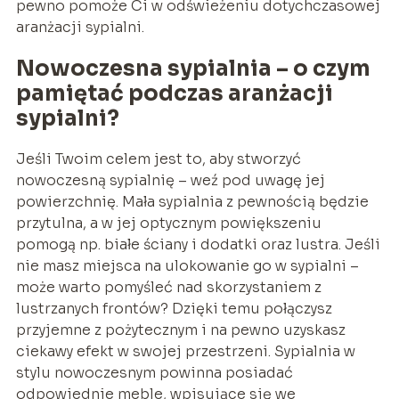
pewno pomoże Ci w odświeżeniu dotychczasowej
aranżacji sypialni.
Nowoczesna sypialnia – o czym
pamiętać podczas aranżacji
sypialni?
Jeśli Twoim celem jest to, aby stworzyć
nowoczesną sypialnię – weź pod uwagę jej
powierzchnię. Mała sypialnia z pewnością będzie
przytulna, a w jej optycznym powiększeniu
pomogą np. białe ściany i dodatki oraz lustra. Jeśli
nie masz miejsca na ulokowanie go w sypialni –
może warto pomyśleć nad skorzystaniem z
lustrzanych frontów? Dzięki temu połączysz
przyjemne z pożytecznym i na pewno uzyskasz
ciekawy efekt w swojej przestrzeni. Sypialnia w
stylu nowoczesnym powinna posiadać
odpowiednie meble, wpisujące się we