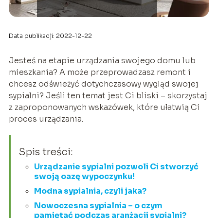
Data publikacji: 2022-12-22
Jesteś na etapie urządzania swojego domu lub
mieszkania? A może przeprowadzasz remont i
chcesz odświeżyć dotychczasowy wygląd swojej
sypialni? Jeśli ten temat jest Ci bliski – skorzystaj
z zaproponowanych wskazówek, które ułatwią Ci
proces urządzania.
Spis treści:
Urządzanie sypialni pozwoli Ci stworzyć
swoją oazę wypoczynku!
Modna sypialnia, czyli jaka?
Nowoczesna sypialnia – o czym
pamiętać podczas aranżacji sypialni?