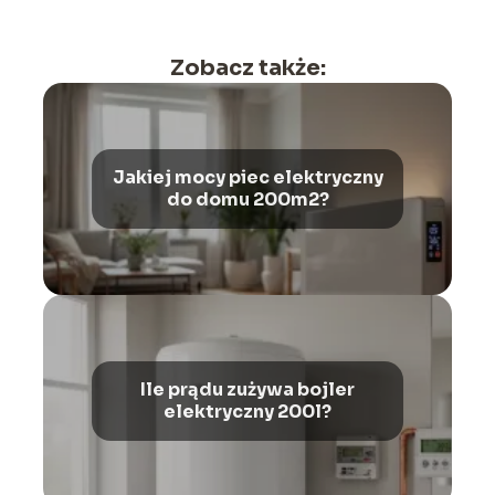
Zobacz także:
Jakiej mocy piec elektryczny
do domu 200m2?
Ile prądu zużywa bojler
elektryczny 200l?