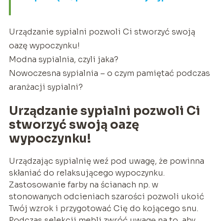
Urządzanie sypialni pozwoli Ci stworzyć swoją
oazę wypoczynku!
Modna sypialnia, czyli jaka?
Nowoczesna sypialnia – o czym pamiętać podczas
aranżacji sypialni?
Urządzanie sypialni pozwoli Ci
stworzyć swoją oazę
wypoczynku!
Urządzając sypialnię weź pod uwagę, że powinna
skłaniać do relaksującego wypoczynku.
Zastosowanie farby na ścianach np. w
stonowanych odcieniach szarości pozwoli ukoić
Twój wzrok i przygotować Cię do kojącego snu.
Podczas selekcji mebli zwróć uwagę na to, aby