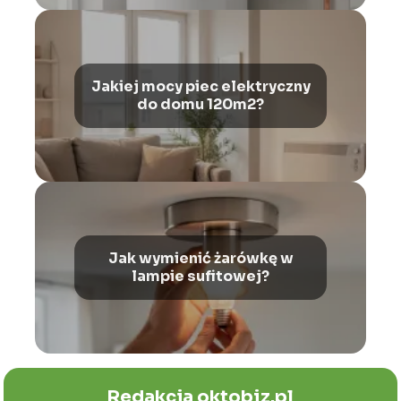
Jakiej mocy piec elektryczny
do domu 120m2?
Jak wymienić żarówkę w
lampie sufitowej?
Redakcja oktobiz.pl