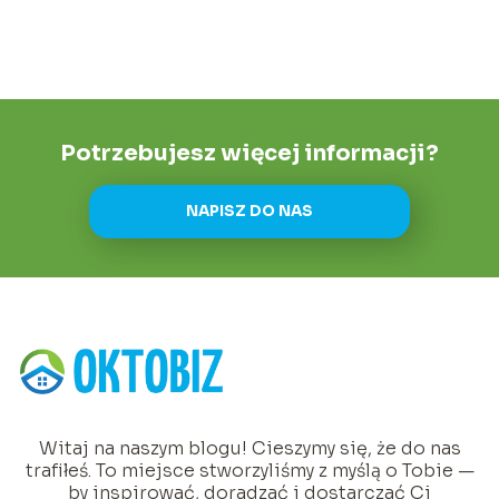
Potrzebujesz więcej informacji?
NAPISZ DO NAS
Witaj na naszym blogu! Cieszymy się, że do nas
trafiłeś. To miejsce stworzyliśmy z myślą o Tobie —
by inspirować, doradzać i dostarczać Ci