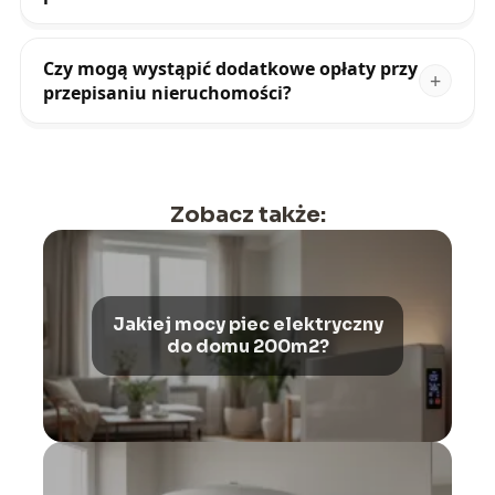
Czy mogą wystąpić dodatkowe opłaty przy
przepisaniu nieruchomości?
Zobacz także:
Jakiej mocy piec elektryczny
do domu 200m2?