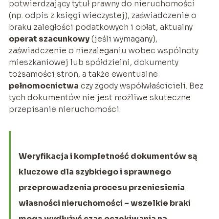
potwierdzający tytuł prawny do nieruchomości
(np. odpis z księgi wieczystej), zaświadczenie o
braku zaległości podatkowych i opłat, aktualny
operat szacunkowy
(jeśli wymagany),
zaświadczenie o niezaleganiu wobec wspólnoty
mieszkaniowej lub spółdzielni, dokumenty
tożsamości stron, a także ewentualne
pełnomocnictwa
czy zgody współwłaścicieli. Bez
tych dokumentów nie jest możliwe skuteczne
przepisanie nieruchomości.
Weryfikacja i kompletność dokumentów są
kluczowe dla szybkiego i sprawnego
przeprowadzenia procesu przeniesienia
własności nieruchomości – wszelkie braki
mogą wydłużyć czas oczekiwania na