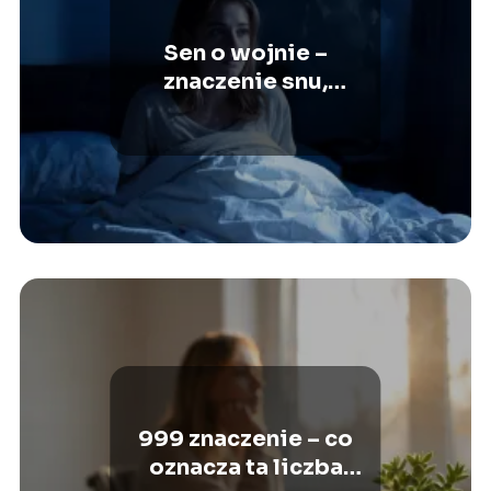
Sen o wojnie –
znaczenie snu,
interpretacje,
symbolika
999 znaczenie – co
oznacza ta liczba