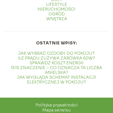
LIFESTYLE
NIERUCHOMOŚCI
OGRÓD
WNĘTRZA
OSTATNIE WPISY:
JAK WYBRAĆ OZDOBY DO POKOJU?
ILE PRĄDU ZUŻYWA ŻARÓWKA 60W?
SPRAWDŹ KOSZT ENERGII
1515 ZNACZENIE – CO OZNACZA TA LICZBA
ANIELSKA?
JAK WYGLĄDA SCHEMAT INSTALACJI
ELEKTRYCZNEJ W POKOJU?
Polityka prywatności
Mapa serwisu