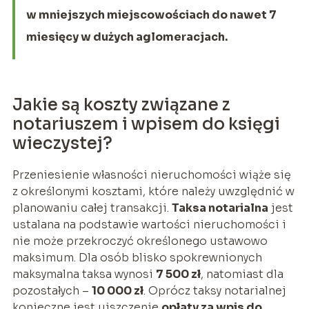
w mniejszych miejscowościach do nawet 7
miesięcy w dużych aglomeracjach.
Jakie są koszty związane z
notariuszem i wpisem do księgi
wieczystej?
Przeniesienie własności nieruchomości wiąże się
z określonymi kosztami, które należy uwzględnić w
planowaniu całej transakcji.
Taksa notarialna
jest
ustalana na podstawie wartości nieruchomości i
nie może przekroczyć określonego ustawowo
maksimum. Dla osób blisko spokrewnionych
maksymalna taksa wynosi
7 500 zł
, natomiast dla
pozostałych –
10 000 zł
. Oprócz taksy notarialnej
konieczne jest uiszczenie
opłaty za wpis do