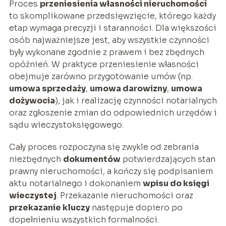
Proces
przeniesienia własności nieruchomości
to skomplikowane przedsięwzięcie, którego każdy
etap wymaga precyzji i staranności. Dla większości
osób najważniejsze jest, aby wszystkie czynności
były wykonane zgodnie z prawem i bez zbędnych
opóźnień. W praktyce przeniesienie własności
obejmuje zarówno przygotowanie umów (np.
umowa sprzedaży
,
umowa darowizny
,
umowa
dożywocia
), jak i realizację czynności notarialnych
oraz zgłoszenie zmian do odpowiednich urzędów i
sądu wieczystoksięgowego.
Cały proces rozpoczyna się zwykle od zebrania
niezbędnych
dokumentów
potwierdzających stan
prawny nieruchomości, a kończy się podpisaniem
aktu notarialnego i dokonaniem
wpisu do księgi
wieczystej
. Przekazanie nieruchomości oraz
przekazanie kluczy
następuje dopiero po
dopełnieniu wszystkich formalności.