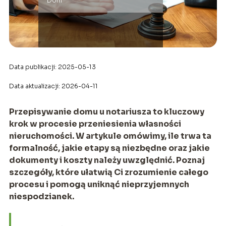
Dom
Data publikacji: 2025-05-13
Data aktualizacji: 2026-04-11
Przepisywanie domu u notariusza to kluczowy
krok w procesie przeniesienia własności
nieruchomości. W artykule omówimy, ile trwa ta
formalność, jakie etapy są niezbędne oraz jakie
dokumenty i koszty należy uwzględnić. Poznaj
szczegóły, które ułatwią Ci zrozumienie całego
procesu i pomogą uniknąć nieprzyjemnych
niespodzianek.