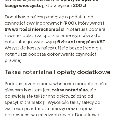
księgi wieczystej
, która wynosi
200 zł
.
Dodatkowo należy pamiętać o podatku od
czynności cywilnoprawnych (
PCC
), który wynosi
2% wartości nieruchomości
. Notariusz pobiera
również opłatę za sporządzenie wypisów aktu
notarialnego, wynoszącą
6 zł za stronę plus VAT
.
Wszystkie koszty należy uiścić bezpośrednio u
notariusza podczas dokonywania czynności
prawnej.
Taksa notarialna i opłaty dodatkowe
Podczas przeniesienia własności nieruchomości
głównym kosztem jest
taksa notarialna
, ale
pojawiają się także inne opłaty, zależne od
specyfiki transakcji. Wysokość taksy zależy od
wartości przedmiotu umowy oraz stopnia
pokrewieństwa między stronami. Dodatkowe