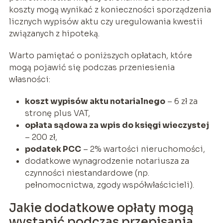
koszty mogą wynikać z konieczności sporządzenia
licznych wypisów aktu czy uregulowania kwestii
związanych z hipoteką.
Warto pamiętać o poniższych opłatach, które
mogą pojawić się podczas przeniesienia
własności:
koszt wypisów aktu notarialnego
– 6 zł za
stronę plus VAT,
opłata sądowa za wpis do księgi wieczystej
– 200 zł,
podatek PCC
– 2% wartości nieruchomości,
dodatkowe wynagrodzenie notariusza za
czynności niestandardowe (np.
pełnomocnictwa, zgody współwłaścicieli).
Jakie dodatkowe opłaty mogą
wystąpić podczas przepisania