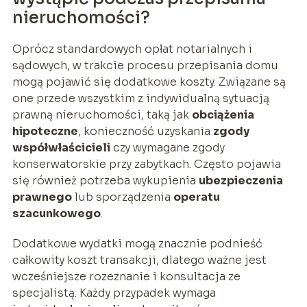
nieruchomości?
Oprócz standardowych opłat notarialnych i
sądowych, w trakcie procesu przepisania domu
mogą pojawić się dodatkowe koszty. Związane są
one przede wszystkim z indywidualną sytuacją
prawną nieruchomości, taką jak
obciążenia
hipoteczne
, konieczność uzyskania
zgody
współwłaścicieli
czy wymagane zgody
konserwatorskie przy zabytkach. Często pojawia
się również potrzeba wykupienia
ubezpieczenia
prawnego
lub sporządzenia
operatu
szacunkowego
.
Dodatkowe wydatki mogą znacznie podnieść
całkowity koszt transakcji, dlatego ważne jest
wcześniejsze rozeznanie i konsultacja ze
specjalistą. Każdy przypadek wymaga