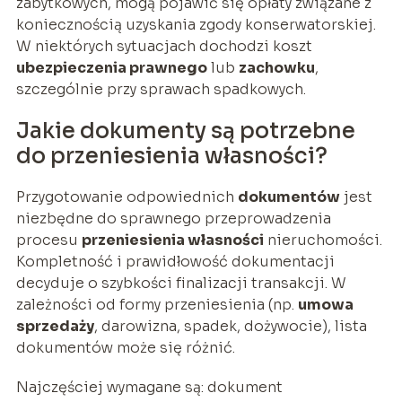
zabytkowych, mogą pojawić się opłaty związane z
koniecznością uzyskania zgody konserwatorskiej.
W niektórych sytuacjach dochodzi koszt
ubezpieczenia prawnego
lub
zachowku
,
szczególnie przy sprawach spadkowych.
Jakie dokumenty są potrzebne
do przeniesienia własności?
Przygotowanie odpowiednich
dokumentów
jest
niezbędne do sprawnego przeprowadzenia
procesu
przeniesienia własności
nieruchomości.
Kompletność i prawidłowość dokumentacji
decyduje o szybkości finalizacji transakcji. W
zależności od formy przeniesienia (np.
umowa
sprzedaży
, darowizna, spadek, dożywocie), lista
dokumentów może się różnić.
Najczęściej wymagane są: dokument