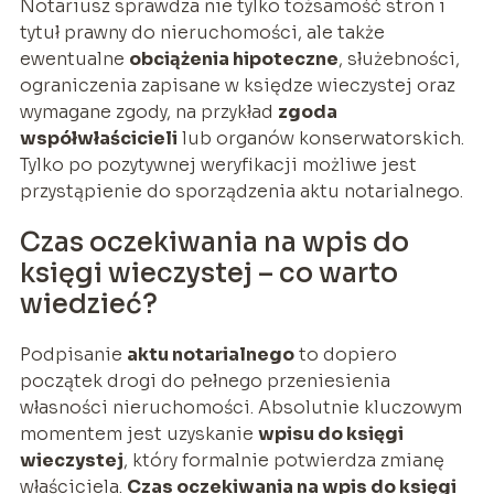
Notariusz sprawdza nie tylko tożsamość stron i
tytuł prawny do nieruchomości, ale także
ewentualne
obciążenia hipoteczne
, służebności,
ograniczenia zapisane w księdze wieczystej oraz
wymagane zgody, na przykład
zgoda
współwłaścicieli
lub organów konserwatorskich.
Tylko po pozytywnej weryfikacji możliwe jest
przystąpienie do sporządzenia aktu notarialnego.
Czas oczekiwania na wpis do
księgi wieczystej – co warto
wiedzieć?
Podpisanie
aktu notarialnego
to dopiero
początek drogi do pełnego przeniesienia
własności nieruchomości. Absolutnie kluczowym
momentem jest uzyskanie
wpisu do księgi
wieczystej
, który formalnie potwierdza zmianę
właściciela.
Czas oczekiwania na wpis do księgi