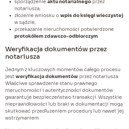
sporządzenie
aktu notarialnego
przez
notariusza,
złożenie wniosku o
wpis do księgi wieczystej
w sądzie,
przekazanie nieruchomości potwierdzone
protokółem zdawczo-odbiorczym
.
Weryfikacja dokumentów przez
notariusza
Jednym z kluczowych momentów całego procesu
jest
weryfikacja dokumentów
przez notariusza.
Właściwe sprawdzenie stanu prawnego
nieruchomości i autentyczności dokumentów
gwarantuje bezpieczeństwo transakcji. Wszystkie
nieprawidłowości lub braki w dokumentacji mogą
skutkować przedłużeniem procedury lub nawet jej
wstrzymaniem.