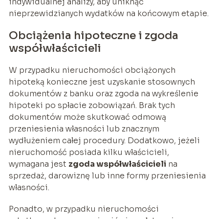
indywidualnej analizy, aby uniknąć
nieprzewidzianych wydatków na końcowym etapie.
Obciążenia hipoteczne i zgoda
współwłaścicieli
W przypadku nieruchomości obciążonych
hipoteką konieczne jest uzyskanie stosownych
dokumentów z banku oraz zgoda na wykreślenie
hipoteki po spłacie zobowiązań. Brak tych
dokumentów może skutkować odmową
przeniesienia własności lub znacznym
wydłużeniem całej procedury. Dodatkowo, jeżeli
nieruchomość posiada kilku właścicieli,
wymagana jest
zgoda współwłaścicieli
na
sprzedaż, darowiznę lub inne formy przeniesienia
własności.
Ponadto, w przypadku nieruchomości