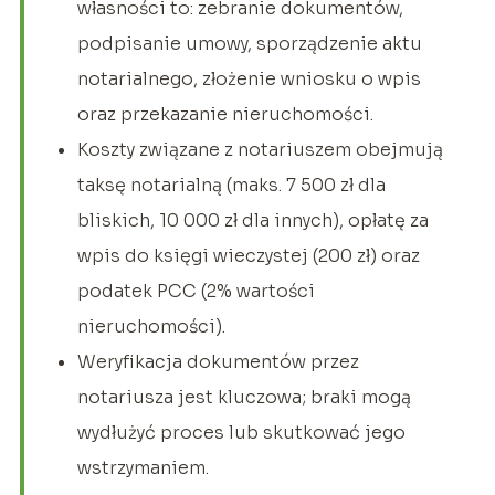
własności to: zebranie dokumentów,
podpisanie umowy, sporządzenie aktu
notarialnego, złożenie wniosku o wpis
oraz przekazanie nieruchomości.
Koszty związane z notariuszem obejmują
taksę notarialną (maks. 7 500 zł dla
bliskich, 10 000 zł dla innych), opłatę za
wpis do księgi wieczystej (200 zł) oraz
podatek PCC (2% wartości
nieruchomości).
Weryfikacja dokumentów przez
notariusza jest kluczowa; braki mogą
wydłużyć proces lub skutkować jego
wstrzymaniem.