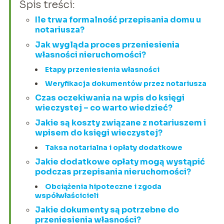
Spis treści:
Ile trwa formalność przepisania domu u
notariusza?
Jak wygląda proces przeniesienia
własności nieruchomości?
Etapy przeniesienia własności
Weryfikacja dokumentów przez notariusza
Czas oczekiwania na wpis do księgi
wieczystej – co warto wiedzieć?
Jakie są koszty związane z notariuszem i
wpisem do księgi wieczystej?
Taksa notarialna i opłaty dodatkowe
Jakie dodatkowe opłaty mogą wystąpić
podczas przepisania nieruchomości?
Obciążenia hipoteczne i zgoda
współwłaścicieli
Jakie dokumenty są potrzebne do
przeniesienia własności?