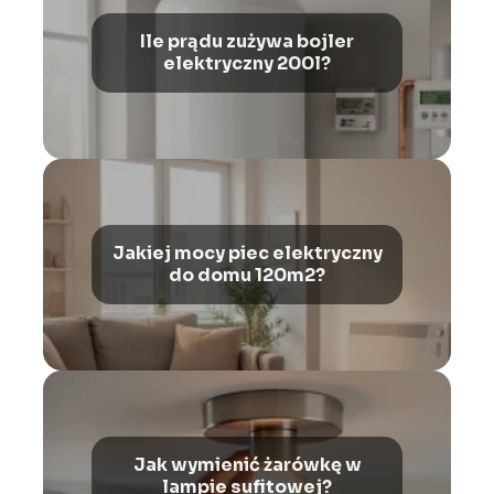
Ile prądu zużywa bojler
elektryczny 200l?
Jakiej mocy piec elektryczny
do domu 120m2?
Jak wymienić żarówkę w
lampie sufitowej?