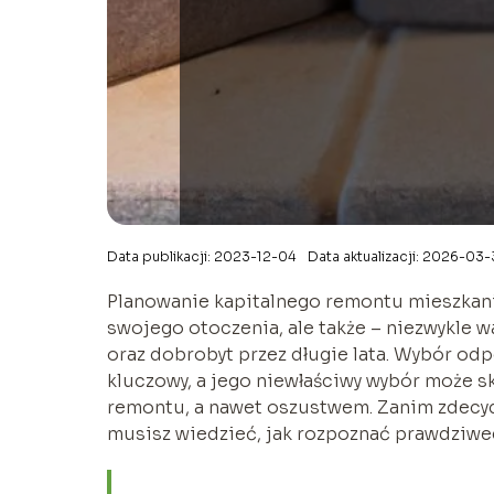
Data publikacji: 2023-12-04
Data aktualizacji: 2026-03
Planowanie kapitalnego remontu mieszkani
swojego otoczenia, ale także – niezwykle w
oraz dobrobyt przez długie lata. Wybór o
kluczowy, a jego niewłaściwy wybór może 
remontu, a nawet oszustwem. Zanim zdecy
musisz wiedzieć, jak rozpoznać prawdziweg