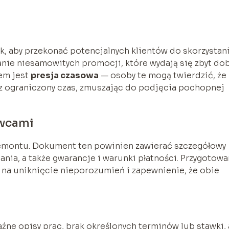
, aby przekonać potencjalnych klientów do skorzystani
nie niesamowitych promocji, które wydają się zbyt dob
iem jest
presja czasowa
— osoby te mogą twierdzić, że 
zez ograniczony czas, zmuszając do podjęcia pochopnej
owcami
emontu. Dokument ten powinien zawierać szczegółowy
nia, a także gwarancje i warunki płatności. Przygotowa
na uniknięcie nieporozumień i zapewnienie, że obie
ne opisy prac, brak określonych terminów lub stawki, 