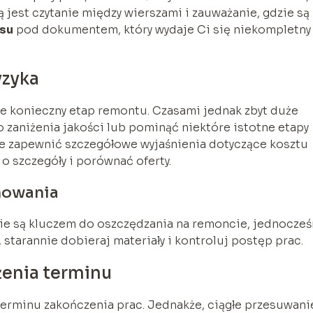
ą jest czytanie między wierszami i zauważanie, gdzie są
isu
pod dokumentem, który wydaje Ci się niekompletny
yzyka
e konieczny etap remontu. Czasami jednak zbyt duże
zaniżenia jakości lub pominąć niektóre istotne etapy
e zapewnić szczegółowe wyjaśnienia dotyczące kosztu
o szczegóły i porównać oferty.
nowania
ie są kluczem do oszczędzania na remoncie, jednocześ
y, starannie dobieraj materiały i kontroluj postęp prac.
żenia terminu
terminu zakończenia prac. Jednakże, ciągłe przesuwani