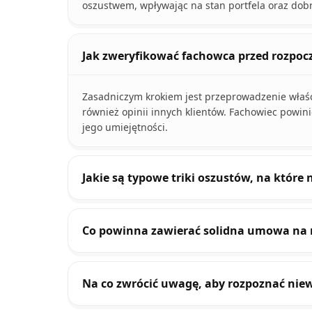
oszustwem, wpływając na stan portfela oraz dobr
Jak zweryfikować fachowca przed rozpo
Zasadniczym krokiem jest przeprowadzenie właściw
również opinii innych klientów. Fachowiec powin
jego umiejętności.
Jakie są typowe triki oszustów, na które
Co powinna zawierać solidna umowa na
Na co zwrócić uwagę, aby rozpoznać ni