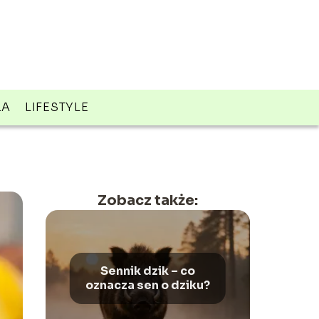
ZA
LIFESTYLE
Zobacz także:
Sennik dzik – co
oznacza sen o dziku?