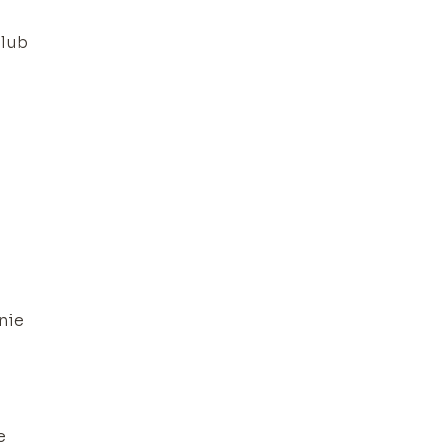
 lub
nie
e