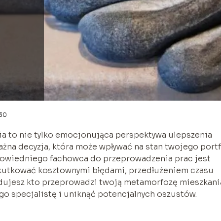
-30
a to nie tylko emocjonująca perspektywa ulepszenia
ażna decyzja, która może wpływać na stan twojego portf
dpowiedniego fachowca do przeprowadzenia prac jest
skutkować kosztownymi błędami, przedłużeniem czasu
dujesz kto przeprowadzi twoją metamorfozę mieszkani
o specjalistę i uniknąć potencjalnych oszustów.