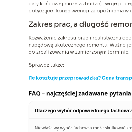
daty końcowej może wzbudzić Twoje podejr
dotyczącej konsekwencji za opóźnienia w re
Zakres prac, a długość remo
Rozważenie zakresu prac i realistyczna ocen
napędową skutecznego remontu. Ważne jest
do zrealizowania w zamierzonym terminie.
Sprawdź także:
Ile kosztuje przeprowadzka? Cena transp
FAQ – najczęściej zadawane pytania
Dlaczego wybór odpowiedniego fachowca
Niewłaściwy wybór fachowca może skutkować ko