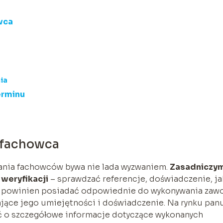
wca
ia
erminu
 fachowca
ania fachowców bywa nie lada wyzwaniem.
Zasadniczy
weryfikacji
– sprawdzać referencje, doświadczenie, ja
ec powinien posiadać odpowiednie do wykonywania zaw
ające jego umiejętności i doświadczenie. Na rynku pan
tać o szczegółowe informacje dotyczące wykonanych