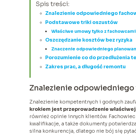
Spis treści:
Znalezienie odpowiedniego facho
Podstawowe triki oszustów
Właściwe umowy tylko z fachowcami
Oszczędzanie kosztów bez ryzyka
Znaczenie odpowiedniego planowan
Porozumienie co do przedłużenia t
Zakres prac, a długość remontu
Znalezienie odpowiedniego
Znalezienie kompetentnych i godnych zauf
krokiem jest przeprowadzenie właściwej 
również opinie innych klientów. Fachowi
kwalifikacje, a także dokumenty potwierdz
silna konkurencja, dlatego nie bój się py