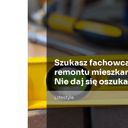
Szukasz fachowc
remontu mieszka
Nie daj się oszuka
Lifestyle