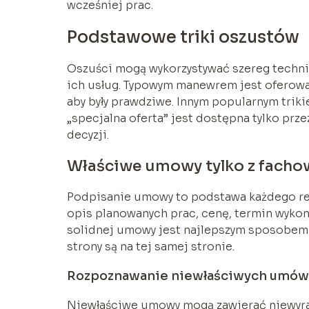
wcześniej prac.
Podstawowe triki oszustów
Oszuści mogą wykorzystywać szereg technik
ich usług. Typowym manewrem jest oferowa
aby były prawdziwe. Innym popularnym trik
„specjalna oferta” jest dostępna tylko pr
decyzji.
Właściwe umowy tylko z fach
Podpisanie umowy to podstawa każdego r
opis planowanych prac, cenę, termin wykona
solidnej umowy jest najlepszym sposobem 
strony są na tej samej stronie.
Rozpoznawanie niewłaściwych umów
Niewłaściwe umowy mogą zawierać niewyraź