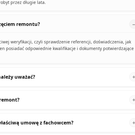
obyt przez długie lata.
częciem remontu?
ej weryfikacji, czyli sprawdzenie referencji, doświadczenia, jak
ien posiadać odpowiednie kwalifikacje i dokumenty potwierdzające
 należy uważać?
 remont?
ewłaściwą umowę z fachowcem?