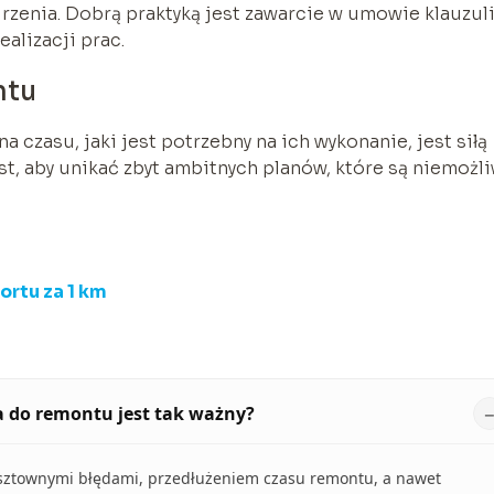
zenia. Dobrą praktyką jest zawarcie w umowie klauzul
alizacji prac.
ntu
a czasu, jaki jest potrzebny na ich wykonanie, jest siłą
, aby unikać zbyt ambitnych planów, które są niemożl
ortu za 1 km
 do remontu jest tak ważny?
sztownymi błędami, przedłużeniem czasu remontu, a nawet