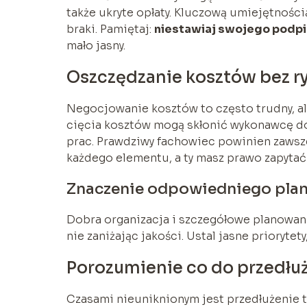
także ukryte opłaty. Kluczową umiejętności
braki. Pamiętaj:
niestawiaj swojego podp
mało jasny.
Oszczędzanie kosztów bez r
Negocjowanie kosztów to często trudny, al
cięcia kosztów mogą skłonić wykonawcę do 
prac. Prawdziwy fachowiec powinien zawsz
każdego elementu, a ty masz prawo zapytać 
Znaczenie odpowiedniego pla
Dobra organizacja i szczegółowe planowan
nie zaniżając jakości. Ustal jasne priorytet
Porozumienie co do przedłu
Czasami nieuniknionym jest przedłużenie 