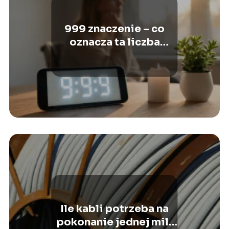
999 znaczenie – co
oznacza ta liczba
anielska?
Ile kabli potrzeba na
pokonanie jednej mili