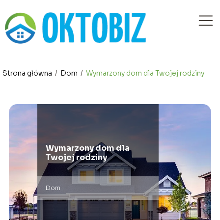
Strona główna
/
Dom
/
Wymarzony dom dla Twojej rodziny
Wymarzony dom dla
Twojej rodziny
Dom