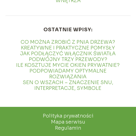
WNĘTRZA
OSTATNIE WPISY:
CO MOŻNA ZROBIĆ Z PNIA DRZEWA?
KREATYWNE I PRAKTYCZNE POMYSŁY
JAK PODŁĄCZYĆ WŁĄCZNIK ŚWIATŁA
PODWÓJNY TRZY PRZEWODY?
ILE KOSZTUJE MYCIE OKIEN PRYWATNIE?
PODPOWIADAMY OPTYMALNE
ROZWIĄZANIA
SEN O WSZACH – ZNACZENIE SNU,
INTERPRETACJE, SYMBOLE
Polityka prywatności
Mapa serwisu
Regulamin