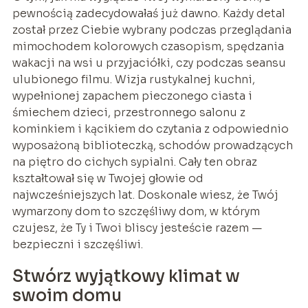
pewnością zadecydowałaś już dawno. Każdy detal
został przez Ciebie wybrany podczas przeglądania
mimochodem kolorowych czasopism, spędzania
wakacji na wsi u przyjaciółki, czy podczas seansu
ulubionego filmu. Wizja rustykalnej kuchni,
wypełnionej zapachem pieczonego ciasta i
śmiechem dzieci, przestronnego salonu z
kominkiem i kącikiem do czytania z odpowiednio
wyposażoną biblioteczką, schodów prowadzących
na piętro do cichych sypialni. Cały ten obraz
kształtował się w Twojej głowie od
najwcześniejszych lat. Doskonale wiesz, że Twój
wymarzony dom to szczęśliwy dom, w którym
czujesz, że Ty i Twoi bliscy jesteście razem —
bezpieczni i szczęśliwi.
Stwórz wyjątkowy klimat w
swoim domu