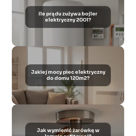
Ile prądu zużywa bojler
elektryczny 200l?
Jakiej mocy piec elektryczny
do domu 120m2?
Jak wymienić żarówkę w