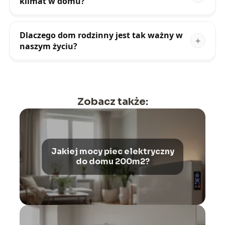
klimat w domu?
Dlaczego dom rodzinny jest tak ważny w
naszym życiu?
Zobacz także:
Jakiej mocy piec elektryczny
do domu 200m2?