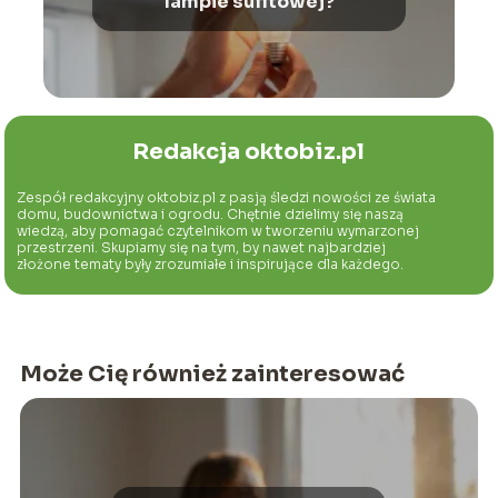
lampie sufitowej?
Redakcja oktobiz.pl
Zespół redakcyjny oktobiz.pl z pasją śledzi nowości ze świata
domu, budownictwa i ogrodu. Chętnie dzielimy się naszą
wiedzą, aby pomagać czytelnikom w tworzeniu wymarzonej
przestrzeni. Skupiamy się na tym, by nawet najbardziej
złożone tematy były zrozumiałe i inspirujące dla każdego.
Może Cię również zainteresować