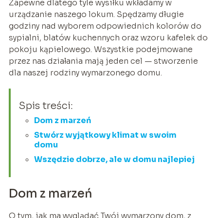
Zapewne dlatego tyle wysiłku wkładamy w
urządzanie naszego lokum. Spędzamy długie
godziny nad wyborem odpowiednich kolorów do
sypialni, blatów kuchennych oraz wzoru kafelek do
pokoju kąpielowego. Wszystkie podejmowane
przez nas działania mają jeden cel — stworzenie
dla naszej rodziny wymarzonego domu.
Spis treści:
Dom z marzeń
Stwórz wyjątkowy klimat w swoim
domu
Wszędzie dobrze, ale w domu najlepiej
Dom z marzeń
O tym, jak ma wyglądać Twój wymarzony dom, z