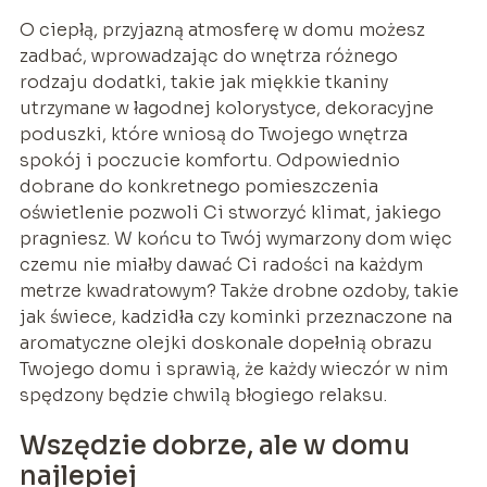
O ciepłą, przyjazną atmosferę w domu możesz
zadbać, wprowadzając do wnętrza różnego
rodzaju dodatki, takie jak miękkie tkaniny
utrzymane w łagodnej kolorystyce, dekoracyjne
poduszki, które wniosą do Twojego wnętrza
spokój i poczucie komfortu. Odpowiednio
dobrane do konkretnego pomieszczenia
oświetlenie pozwoli Ci stworzyć klimat, jakiego
pragniesz. W końcu to Twój wymarzony dom więc
czemu nie miałby dawać Ci radości na każdym
metrze kwadratowym? Także drobne ozdoby, takie
jak świece, kadzidła czy kominki przeznaczone na
aromatyczne olejki doskonale dopełnią obrazu
Twojego domu i sprawią, że każdy wieczór w nim
spędzony będzie chwilą błogiego relaksu.
Wszędzie dobrze, ale w domu
najlepiej