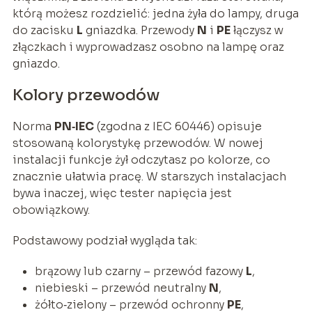
którą możesz rozdzielić: jedna żyła do lampy, druga
do zacisku
L
gniazdka. Przewody
N
i
PE
łączysz w
złączkach i wyprowadzasz osobno na lampę oraz
gniazdo.
Kolory przewodów
Norma
PN‑IEC
(zgodna z IEC 60446) opisuje
stosowaną kolorystykę przewodów. W nowej
instalacji funkcje żył odczytasz po kolorze, co
znacznie ułatwia pracę. W starszych instalacjach
bywa inaczej, więc tester napięcia jest
obowiązkowy.
Podstawowy podział wygląda tak:
brązowy lub czarny – przewód fazowy
L
,
niebieski – przewód neutralny
N
,
żółto‑zielony – przewód ochronny
PE
,