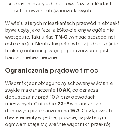
czasem szary – dodatkowa faza w układach
schodowych lub świecznikowych.
W wielu starych mieszkaniach przewód niebieski
bywa użyty jako faza, a żółto‑zielony w ogóle nie
występuje. Taki układ
TN‑C
wymaga szczególnej
ostrożności. Neutralny pełni wtedy jednocześnie
funkcję ochronną, więc jego przerwanie jest
bardzo niebezpieczne.
Ograniczenia prądowe i moc
Włącznik jednobiegunowy schowany w ścianie
zwykle ma oznaczenie
10 AX
, co oznacza
dopuszczalny prąd 10 A przy obwodach
mieszanych. Gniazdko
2P+E
w standardzie
domowym przeznaczono na
16 A
. Gdy łączysz te
dwa elementy w jednej puszce, najsłabszym
ogniwem staje się właśnie włącznik i przekrój