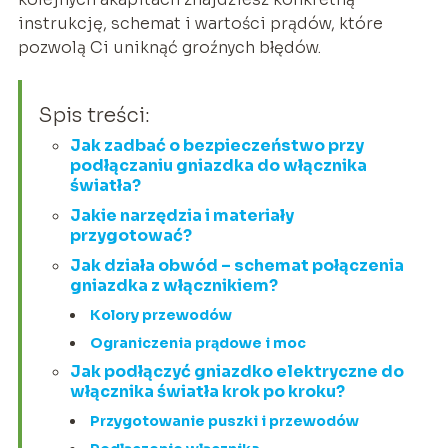
instrukcję, schemat i wartości prądów, które
pozwolą Ci uniknąć groźnych błędów.
Spis treści:
Jak zadbać o bezpieczeństwo przy
podłączaniu gniazdka do włącznika
światła?
Jakie narzędzia i materiały
przygotować?
Jak działa obwód – schemat połączenia
gniazdka z włącznikiem?
Kolory przewodów
Ograniczenia prądowe i moc
Jak podłączyć gniazdko elektryczne do
włącznika światła krok po kroku?
Przygotowanie puszki i przewodów