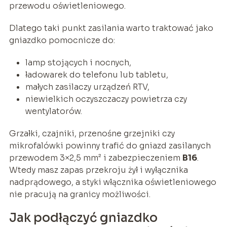
przewodu oświetleniowego.
Dlatego taki punkt zasilania warto traktować jako
gniazdko pomocnicze do:
lamp stojących i nocnych,
ładowarek do telefonu lub tabletu,
małych zasilaczy urządzeń RTV,
niewielkich oczyszczaczy powietrza czy
wentylatorów.
Grzałki, czajniki, przenośne grzejniki czy
mikrofalówki powinny trafić do gniazd zasilanych
przewodem 3×2,5 mm² i zabezpieczeniem
B16
.
Wtedy masz zapas przekroju żył i wyłącznika
nadprądowego, a styki włącznika oświetleniowego
nie pracują na granicy możliwości.
Jak podłączyć gniazdko