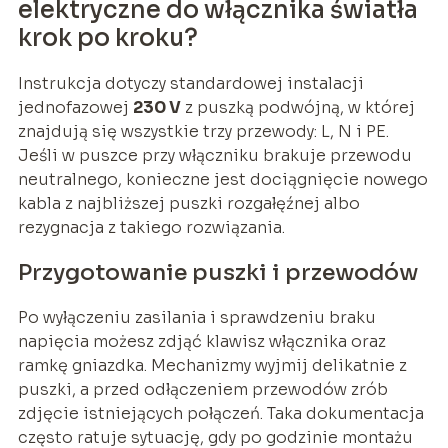
elektryczne do włącznika światła
krok po kroku?
Instrukcja dotyczy standardowej instalacji
jednofazowej
230 V
z puszką podwójną, w której
znajdują się wszystkie trzy przewody: L, N i PE.
Jeśli w puszce przy włączniku brakuje przewodu
neutralnego, konieczne jest dociągnięcie nowego
kabla z najbliższej puszki rozgałęźnej albo
rezygnacja z takiego rozwiązania.
Przygotowanie puszki i przewodów
Po wyłączeniu zasilania i sprawdzeniu braku
napięcia możesz zdjąć klawisz włącznika oraz
ramkę gniazdka. Mechanizmy wyjmij delikatnie z
puszki, a przed odłączeniem przewodów zrób
zdjęcie istniejących połączeń. Taka dokumentacja
często ratuje sytuację, gdy po godzinie montażu