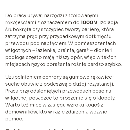
Do pracy używaj narzędzi z izolowanymi
rękojeściami z oznaczeniem do
1000 V
. Izolacja
śrubokręta czy szczypiec tworzy barierę, która
zatrzyma prąd przy przypadkowym dotknięciu
przewodu pod napięciem. W pomieszczeniach
wilgotnych – łazienka, pralnia, garaż – dłonie i
podłoga często mają niższy opór, więc w takich
miejscach ryzyko porażenia rośnie bardzo szybko.
Uzupełnieniem ochrony są gumowe rękawice i
suche obuwie z podeszwą o dużej rezystancji.
Praca przy odsłoniętych przewodach boso na
wilgotnej posadzce to proszenie się o kłopoty.
Warto też mieć w zasięgu wzroku kogoś z
domowników, kto w razie zdarzenia wezwie
pomoc.