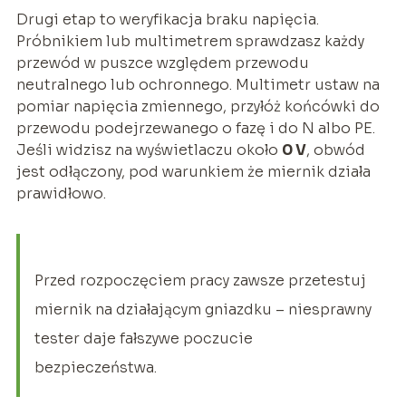
Drugi etap to weryfikacja braku napięcia.
Próbnikiem lub multimetrem sprawdzasz każdy
przewód w puszce względem przewodu
neutralnego lub ochronnego. Multimetr ustaw na
pomiar napięcia zmiennego, przyłóż końcówki do
przewodu podejrzewanego o fazę i do N albo PE.
Jeśli widzisz na wyświetlaczu około
0 V
, obwód
jest odłączony, pod warunkiem że miernik działa
prawidłowo.
Przed rozpoczęciem pracy zawsze przetestuj
miernik na działającym gniazdku – niesprawny
tester daje fałszywe poczucie
bezpieczeństwa.