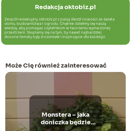
Redakcja oktobiz.pl
Zespół redakcyjny oktobiz.pl z pasją śledzi nowości ze świata
domu, budownictwa i ogrodu. Chętnie dzielimy się naszą
wiedzą, aby pomagać czytelnikom w tworzeniu wymarzonej
przestrzeni. Skupiamy się na tym, by nawet najbardziej
złożone tematy były zrozumiałe i inspirujące dla każdego.
Może Cię również zainteresować
Monstera – jaka
doniczka będzie
najlepsza?