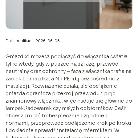
Data publikacji: 2026-06-06
Gniazdko możesz podłączyć do włącznika światła
tylko wtedy, gdy w puszce masz fazę, przewód
neutralny oraz ochronny – faza z włącznika trafia na
zacisk L gniazdka, a N i PE idą bezpośrednio z
instalacji. Rozwiązanie działa, ale obciążenie
gniazda ogranicza przekrój przewodu i prąd
znamionowy włącznika, więc nadaje się głównie do
lampek, ładowarek czy małych odbiorników. Jeśli
chcesz zrobić to bezpiecznie i zgodnie z
normami, przeprowadź podłączenie krok po kroku
i dokładnie sprawdź instalację miernikiem. W
kolejnych akapitach znajdziesz konkretną