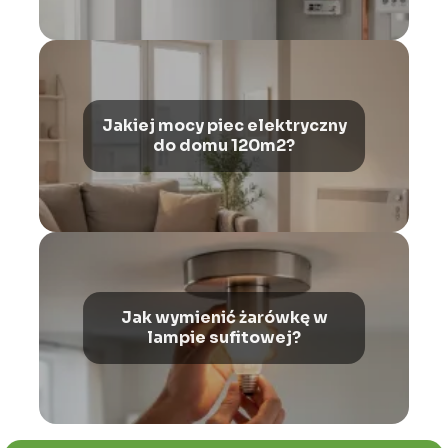
Jakiej mocy piec elektryczny
do domu 120m2?
Jak wymienić żarówkę w
lampie sufitowej?