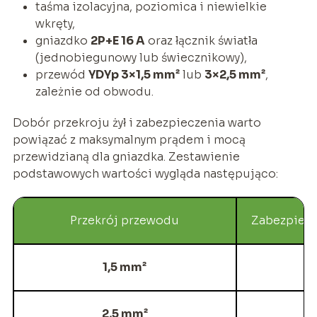
taśma izolacyjna, poziomica i niewielkie
wkręty,
gniazdko
2P+E 16 A
oraz łącznik światła
(jednobiegunowy lub świecznikowy),
przewód
YDYp 3×1,5 mm²
lub
3×2,5 mm²
,
zależnie od obwodu.
Dobór przekroju żył i zabezpieczenia warto
powiązać z maksymalnym prądem i mocą
przewidzianą dla gniazdka. Zestawienie
podstawowych wartości wygląda następująco:
Przekrój przewodu
Zabezpiec
1,5 mm²
B
2,5 mm²
B