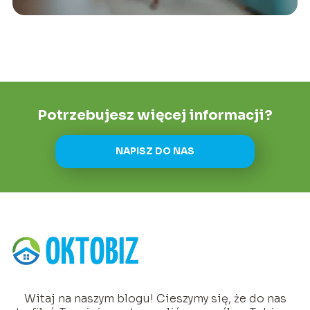
Potrzebujesz więcej informacji?
NAPISZ DO NAS
Witaj na naszym blogu! Cieszymy się, że do nas