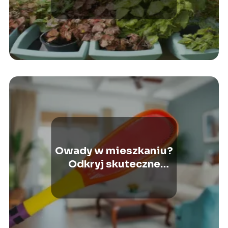
Owady w mieszkaniu?
Odkryj skuteczne
sposoby na ich
wyeliminowanie