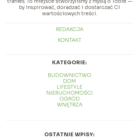
trafiłeś. To miejsce stworzyliśmy z myślą o Tobie —
by inspirować, doradzać i dostarczać Ci
wartościowych treści.
REDAKCJA
KONTAKT
KATEGORIE:
BUDOWNICTWO
DOM
LIFESTYLE
NIERUCHOMOŚCI
OGRÓD
WNĘTRZA
OSTATNIE WPISY: