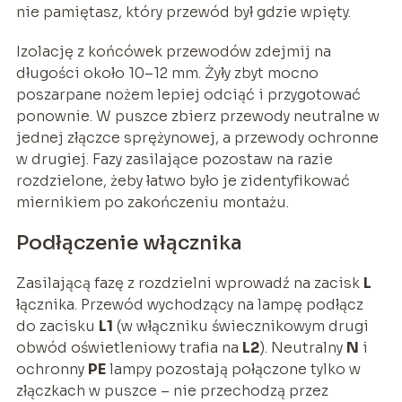
nie pamiętasz, który przewód był gdzie wpięty.
Izolację z końcówek przewodów zdejmij na
długości około 10–12 mm. Żyły zbyt mocno
poszarpane nożem lepiej odciąć i przygotować
ponownie. W puszce zbierz przewody neutralne w
jednej złączce sprężynowej, a przewody ochronne
w drugiej. Fazy zasilające pozostaw na razie
rozdzielone, żeby łatwo było je zidentyfikować
miernikiem po zakończeniu montażu.
Podłączenie włącznika
Zasilającą fazę z rozdzielni wprowadź na zacisk
L
łącznika. Przewód wychodzący na lampę podłącz
do zacisku
L1
(w włączniku świecznikowym drugi
obwód oświetleniowy trafia na
L2
). Neutralny
N
i
ochronny
PE
lampy pozostają połączone tylko w
złączkach w puszce – nie przechodzą przez