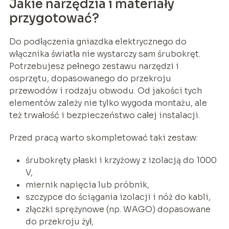
Jakie narzędzia i materiały
przygotować?
Do podłączenia gniazdka elektrycznego do
włącznika światła nie wystarczy sam śrubokręt.
Potrzebujesz pełnego zestawu narzędzi i
osprzętu, dopasowanego do przekroju
przewodów i rodzaju obwodu. Od jakości tych
elementów zależy nie tylko wygoda montażu, ale
też trwałość i bezpieczeństwo całej instalacji.
Przed pracą warto skompletować taki zestaw:
śrubokręty płaski i krzyżowy z izolacją do 1000
V,
miernik napięcia lub próbnik,
szczypce do ściągania izolacji i nóż do kabli,
złączki sprężynowe (np. WAGO) dopasowane
do przekroju żył,