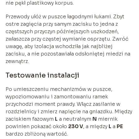
nie pękł plastikowy korpus.
Przewody ułóż w puszce łagodnymi łukami. Zbyt
ostre zagięcia przy samym zacisku to jedna z
częstszych przyczyn późniejszych uszkodzeń,
zwłaszcza przy częstej wymianie osprzętu. Zwróć
uwagę, aby izolacja wchodziła jak najbliżej
zacisku, a nie pozostawiała odsłoniętej miedzi na
zewnątrz.
Testowanie instalacji
Po umieszczeniu mechanizmów w puszce,
wypoziomowaniu i zamontowaniu ramek
przychodzi moment prawdy. Włącz zasilanie w
rozdzielnicy i zmierz napięcie na gniazdku. Między
zaciskiem fazowym
L
a neutralnym
N
miernik
powinien pokazać około
230 V
, a między
L
a
PE
bardzo zbliżoną wartość.