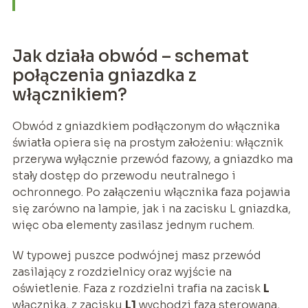
Jak działa obwód – schemat
połączenia gniazdka z
włącznikiem?
Obwód z gniazdkiem podłączonym do włącznika
światła opiera się na prostym założeniu: włącznik
przerywa wyłącznie przewód fazowy, a gniazdko ma
stały dostęp do przewodu neutralnego i
ochronnego. Po załączeniu włącznika faza pojawia
się zarówno na lampie, jak i na zacisku L gniazdka,
więc oba elementy zasilasz jednym ruchem.
W typowej puszce podwójnej masz przewód
zasilający z rozdzielnicy oraz wyjście na
oświetlenie. Faza z rozdzielni trafia na zacisk
L
włącznika, z zacisku
L1
wychodzi faza sterowana,