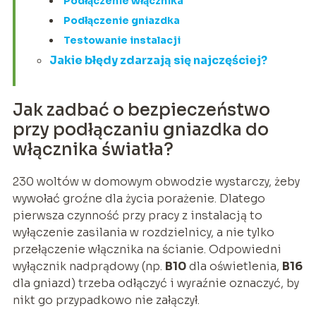
Podłączenie włącznika
Podłączenie gniazdka
Testowanie instalacji
Jakie błędy zdarzają się najczęściej?
Jak zadbać o bezpieczeństwo
przy podłączaniu gniazdka do
włącznika światła?
230 woltów w domowym obwodzie wystarczy, żeby
wywołać groźne dla życia porażenie. Dlatego
pierwsza czynność przy pracy z instalacją to
wyłączenie zasilania w rozdzielnicy, a nie tylko
przełączenie włącznika na ścianie. Odpowiedni
wyłącznik nadprądowy (np.
B10
dla oświetlenia,
B16
dla gniazd) trzeba odłączyć i wyraźnie oznaczyć, by
nikt go przypadkowo nie załączył.