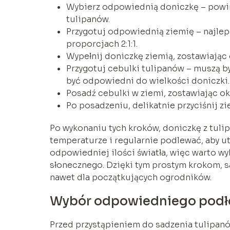
Wybierz odpowiednią doniczkę – powi
tulipanów.
Przygotuj odpowiednią ziemię – najlep
proporcjach 2:1:1.
Wypełnij doniczkę ziemią, zostawiając
Przygotuj cebulki tulipanów – muszą b
być odpowiedni do wielkości doniczki.
Posadź cebulki w ziemi, zostawiając ok
Po posadzeniu, delikatnie przyciśnij z
Po wykonaniu tych kroków, doniczkę z tul
temperaturze i regularnie podlewać, aby ut
odpowiedniej ilości światła, więc warto wy
słonecznego. Dzięki tym prostym krokom, s
nawet dla początkujących ogrodników.
Wybór odpowiedniego podło
Przed przystąpieniem do sadzenia tulipan