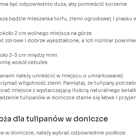
nna być odpowiednio duża, aby pomieścić korzenie
sza będzie mieszanka torfu, ziemi ogrodowej i piasku 
 około 2 cm wolnego miejsca na górze.
yć zdrowe i dobrze wykształcone, a ich rozmiar powinie
oło 2-3 cm między nimi.
iemię wokół cebulek.
ipanami należy umieścić w miejscu o umiarkowanej
rzymać wilgotność ziemi. Pamiętaj, że tulipany potrzeb
brać miejsce z wystarczającą ilością naturalnego światł
adzenie tulipanów w doniczce stanie się łatwe i przyje
ża dla tulipanów w doniczce
ów w doniczce, należy wybrać odpowiednie podłoże.