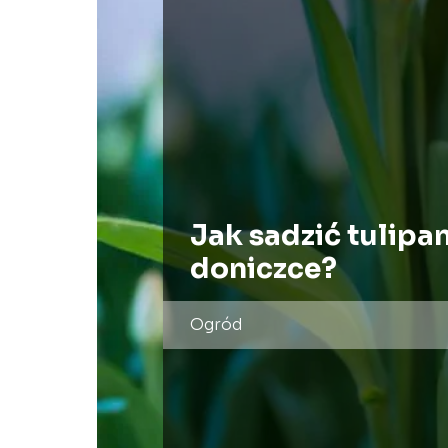
Jak sadzić tulipa
doniczce?
Ogród