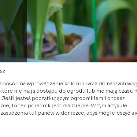
-22
sposób na wprowadzenie koloru i życia do naszych wnę
 które nie mają dostępu do ogrodu lub nie mają czasu 
. Jeśli jesteś początkującym ogrodnikiem i chcesz
zce, to ten poradnik jest dla Ciebie. W tym artykule
asadzenia tulipanów w doniczce, abyś mógł cieszyć si