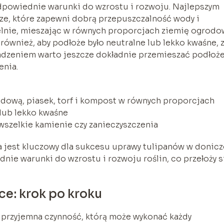
dpowiednie warunki do wzrostu i rozwoju. Najlepszym
ze, które zapewni dobrą przepuszczalność wody i
lnie, mieszając w równych proporcjach ziemię ogrodo
ównież, aby podłoże było neutralne lub lekko kwaśne, 
adzeniem warto jeszcze dokładnie przemieszać podłoże
enia.
dową, piasek, torf i kompost w równych proporcjach
 lub lekko kwaśne
wszelkie kamienie czy zanieczyszczenia
 jest kluczowy dla sukcesu uprawy tulipanów w donicz
e warunki do wzrostu i rozwoju roślin, co przełoży s
ce: krok po kroku
 przyjemna czynność, którą może wykonać każdy