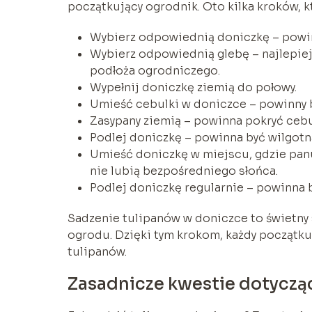
początkujący ogrodnik. Oto kilka kroków, 
Wybierz odpowiednią doniczkę – powinn
Wybierz odpowiednią glebę – najlepiej
podłoża ogrodniczego.
Wypełnij doniczkę ziemią do połowy.
Umieść cebulki w doniczce – powinny b
Zasypany ziemią – powinna pokryć cebu
Podlej doniczkę – powinna być wilgotn
Umieść doniczkę w miejscu, gdzie panu
nie lubią bezpośredniego słońca.
Podlej doniczkę regularnie – powinna b
Sadzenie tulipanów w doniczce to świetn
ogrodu. Dzięki tym krokom, każdy początk
tulipanów.
Zasadnicze kwestie dotyczą