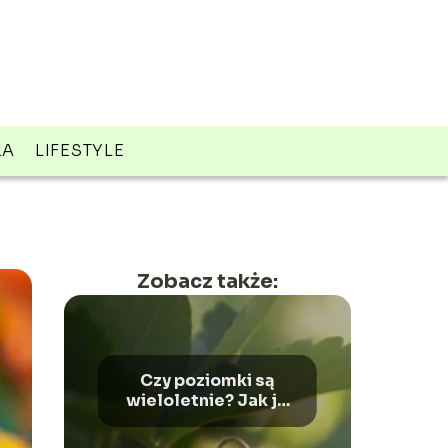
ZA
LIFESTYLE
Zobacz także:
Czy poziomki są
wieloletnie? Jak je
sadzić i
pielęgnować?