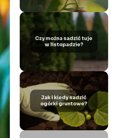
Czy można sadzić tuje
w listopadzie?
Jak i kiedy sadzić
ogórki gruntowe?