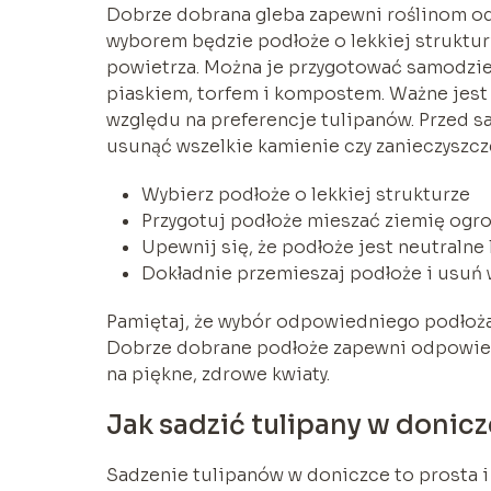
Dobrze dobrana gleba zapewni roślinom o
wyborem będzie podłoże o lekkiej struktur
powietrza. Można je przygotować samodzie
piaskiem, torfem i kompostem. Ważne jest r
względu na preferencje tulipanów. Przed s
usunąć wszelkie kamienie czy zanieczyszcz
Wybierz podłoże o lekkiej strukturze
Przygotuj podłoże mieszać ziemię ogro
Upewnij się, że podłoże jest neutralne
Dokładnie przemieszaj podłoże i usuń 
Pamiętaj, że wybór odpowiedniego podłoża
Dobrze dobrane podłoże zapewni odpowiedni
na piękne, zdrowe kwiaty.
Jak sadzić tulipany w donicz
Sadzenie tulipanów w doniczce to prosta i