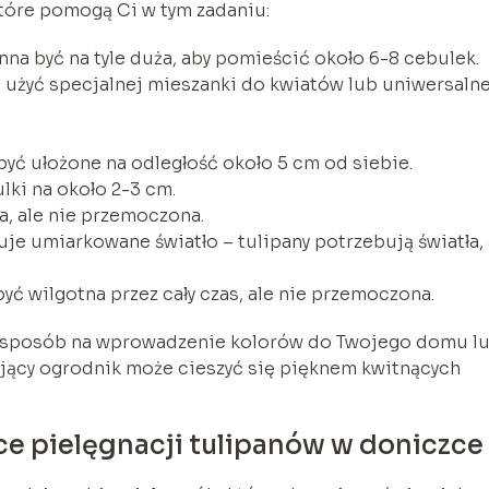
które pomogą Ci w tym zadaniu:
a być na tyle duża, aby pomieścić około 6-8 cebulek.
 użyć specjalnej mieszanki do kwiatów lub uniwersaln
yć ułożone na odległość około 5 cm od siebie.
lki na około 2-3 cm.
a, ale nie przemoczona.
je umiarkowane światło – tulipany potrzebują światła, 
yć wilgotna przez cały czas, ale nie przemoczona.
y sposób na wprowadzenie kolorów do Twojego domu l
ujący ogrodnik może cieszyć się pięknem kwitnących
ce pielęgnacji tulipanów w doniczce