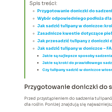
Spis treści:
Przygotowanie doniczki do sadzen
Wybór odpowiedniego podłoża dla 
Jak sadzić tulipany w doniczce: kro
Zasadnicze kwestie dotyczące piel
Jak przesadzić tulipany z doniczki
Jak sadzić tulipany w doniczce – F
Jakie są najlepsze sposoby sadzeni
Jakie są kroki do prawidłowego sad
Czy tulipany sadzić w doniczce wiosn
Przygotowanie doniczki do 
Przed przystąpieniem do sadzenia tulipan
dla roślin. Poniżej znajdują się najważniej