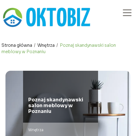
Strona główna
/
Wnętrza
/
Poznaj skandynawski salon
meblowy w Poznaniu
Poznaj skandynawski
salon meblowy w
Poznaniu
Wnętrza