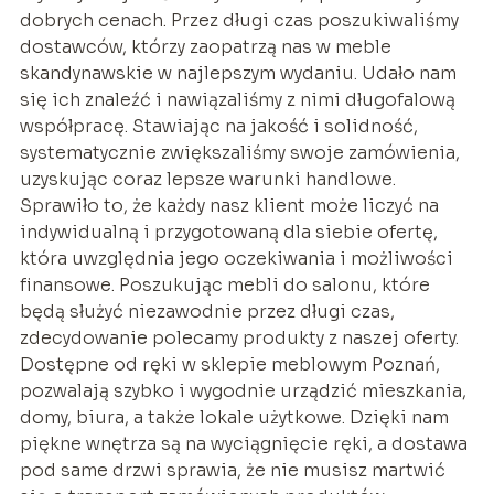
dobrych cenach. Przez długi czas poszukiwaliśmy
dostawców, którzy zaopatrzą nas w meble
skandynawskie w najlepszym wydaniu. Udało nam
się ich znaleźć i nawiązaliśmy z nimi długofalową
współpracę. Stawiając na jakość i solidność,
systematycznie zwiększaliśmy swoje zamówienia,
uzyskując coraz lepsze warunki handlowe.
Sprawiło to, że każdy nasz klient może liczyć na
indywidualną i przygotowaną dla siebie ofertę,
która uwzględnia jego oczekiwania i możliwości
finansowe. Poszukując mebli do salonu, które
będą służyć niezawodnie przez długi czas,
zdecydowanie polecamy produkty z naszej oferty.
Dostępne od ręki w sklepie meblowym Poznań,
pozwalają szybko i wygodnie urządzić mieszkania,
domy, biura, a także lokale użytkowe. Dzięki nam
piękne wnętrza są na wyciągnięcie ręki, a dostawa
pod same drzwi sprawia, że nie musisz martwić