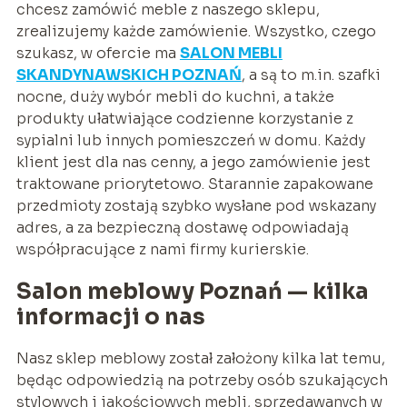
chcesz zamówić meble z naszego sklepu,
zrealizujemy każde zamówienie. Wszystko, czego
szukasz, w ofercie ma
SALON MEBLI
SKANDYNAWSKICH POZNAŃ
, a są to m.in. szafki
nocne, duży wybór mebli do kuchni, a także
produkty ułatwiające codzienne korzystanie z
sypialni lub innych pomieszczeń w domu. Każdy
klient jest dla nas cenny, a jego zamówienie jest
traktowane priorytetowo. Starannie zapakowane
przedmioty zostają szybko wysłane pod wskazany
adres, a za bezpieczną dostawę odpowiadają
współpracujące z nami firmy kurierskie.
Salon meblowy Poznań — kilka
informacji o nas
Nasz sklep meblowy został założony kilka lat temu,
będąc odpowiedzią na potrzeby osób szukających
stylowych i jakościowych mebli, sprzedawanych w