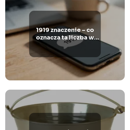
1919 znaczenie – co
oznacza ta liczba w
internecie?