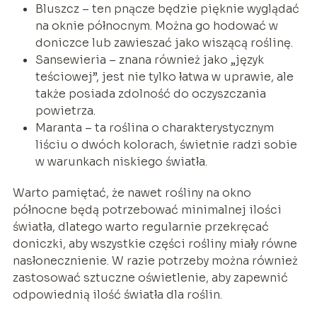
Bluszcz – ten pnącze będzie pięknie wyglądać
na oknie północnym. Można go hodować w
doniczce lub zawieszać jako wiszącą roślinę.
Sansewieria – znana również jako „język
teściowej”, jest nie tylko łatwa w uprawie, ale
także posiada zdolność do oczyszczania
powietrza.
Maranta – ta roślina o charakterystycznym
liściu o dwóch kolorach, świetnie radzi sobie
w warunkach niskiego światła.
Warto pamiętać, że nawet rośliny na okno
północne będą potrzebować minimalnej ilości
światła, dlatego warto regularnie przekręcać
doniczki, aby wszystkie części rośliny miały równe
nasłonecznienie. W razie potrzeby można również
zastosować sztuczne oświetlenie, aby zapewnić
odpowiednią ilość światła dla roślin.