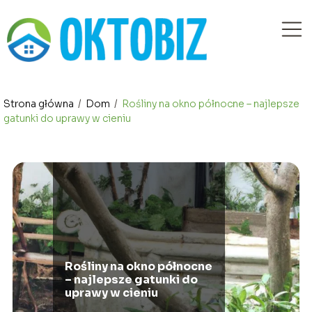
Strona główna
/
Dom
/
Rośliny na okno północne – najlepsze
gatunki do uprawy w cieniu
Rośliny na okno północne
– najlepsze gatunki do
uprawy w cieniu