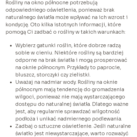
Rośliny na okno północne potrzebują
odpowiedniego oświetlenia, ponieważ brak
naturalnego światła może wpływać na ich wzrost i
kondycję. Oto kilka istotnych informacji, które
pomogą Ci zadbać o rośliny w takich warunkach:
Wybierz gatunki roślin, które dobrze radzą
sobie w cieniu. Niektóre rośliny są bardziej
odporne na brak światła i mogą prosperować
na oknie północnym. Przykłady to paprocie,
bluszcz, storczyki czy zielistki.
Uważaj na nadmiar wody. Rośliny na oknie
północnym mają tendencję do gromadzenia
wilgoci, ponieważ nie mają wystarczającego
dostępu do naturalnej światła. Dlatego ważne
jest, aby regularnie sprawdzać wilgotność
podłoża i unikać nadmiernego podlewania.
Zadbaj o sztuczne oświetlenie. Jeśli naturalne
światło jest niewystarczające, warto rozważyć