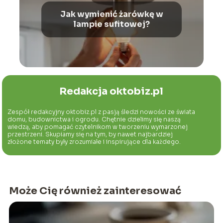
Jak wymienić żarówkę w
lampie sufitowej?
Redakcja oktobiz.pl
Zespół redakcyjny oktobiz.pl z pasją śledzi nowości ze świata
domu, budownictwa i ogrodu. Chętnie dzielimy się naszą
wiedzą, aby pomagać czytelnikom w tworzeniu wymarzonej
przestrzeni. Skupiamy się na tym, by nawet najbardziej
złożone tematy były zrozumiałe i inspirujące dla każdego.
Może Cię również zainteresować