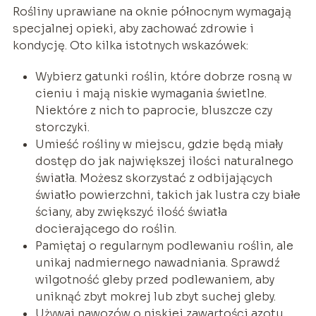
Rośliny uprawiane na oknie północnym wymagają
specjalnej opieki, aby zachować zdrowie i
kondycję. Oto kilka istotnych wskazówek:
Wybierz gatunki roślin, które dobrze rosną w
cieniu i mają niskie wymagania świetlne.
Niektóre z nich to paprocie, bluszcze czy
storczyki.
Umieść rośliny w miejscu, gdzie będą miały
dostęp do jak największej ilości naturalnego
światła. Możesz skorzystać z odbijających
światło powierzchni, takich jak lustra czy białe
ściany, aby zwiększyć ilość światła
docierającego do roślin.
Pamiętaj o regularnym podlewaniu roślin, ale
unikaj nadmiernego nawadniania. Sprawdź
wilgotność gleby przed podlewaniem, aby
uniknąć zbyt mokrej lub zbyt suchej gleby.
Używaj nawozów o niskiej zawartości azotu,