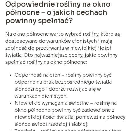
Odpowiednie rośliny na okno
północne – o jakich cechach
powinny spełniać?
Na okno północne warto wybrać rośliny, które są
dostosowane do warunków cienistych i mają
zdolność do przetrwania w niewielkiej ilości
światła. Oto najważniejsze cechy, jakie powinny
spełniać rośliny na okno północne:
Odporność na cień – rośliny powinny być
odporne na brak bezpośredniego światła
słonecznego i dobrze rozwijać się w
warunkach cienistych.
Niewielkie wymagania świetlne – rośliny na
okno północne powinny być zadowolone z
niewielkiej ilości światła, ponieważ na północy
słońce świeci rzadziej i słabiej.