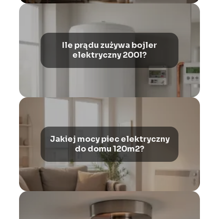
Ile prądu zużywa bojler
elektryczny 200l?
Jakiej mocy piec elektryczny
do domu 120m2?