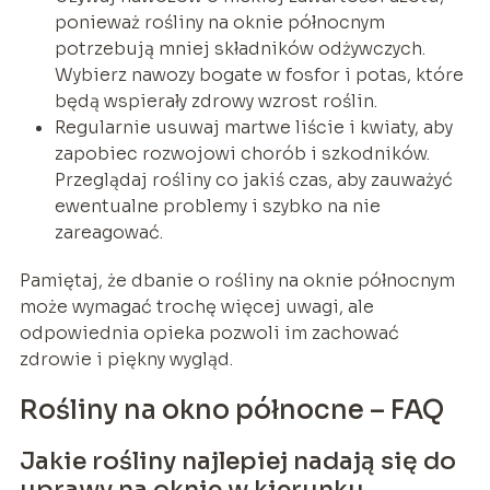
ponieważ rośliny na oknie północnym
potrzebują mniej składników odżywczych.
Wybierz nawozy bogate w fosfor i potas, które
będą wspierały zdrowy wzrost roślin.
Regularnie usuwaj martwe liście i kwiaty, aby
zapobiec rozwojowi chorób i szkodników.
Przeglądaj rośliny co jakiś czas, aby zauważyć
ewentualne problemy i szybko na nie
zareagować.
Pamiętaj, że dbanie o rośliny na oknie północnym
może wymagać trochę więcej uwagi, ale
odpowiednia opieka pozwoli im zachować
zdrowie i piękny wygląd.
Rośliny na okno północne – FAQ
Jakie rośliny najlepiej nadają się do
uprawy na oknie w kierunku