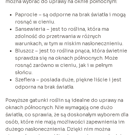
można wybrać do uprawy na oknie północnym:
Paprocie – są odporne na brak światła i mogą
rosnąć w cieniu.
Sansewieria – jest to roślina, która ma
zdolność do przetrwania w różnych
warunkach, w tym w niskim nasłonecznieniu.
Bluszcz – jest to roślina pnąca, która świetnie
sprawdza się na oknach północnych. Może
rosnąć zarówno w cieniu, jak i w pełnym
słońcu.
Szeflera – posiada duże, piękne liście i jest
odporna na brak światła.
Powyższe gatunki roślin są idealne do uprawy na
oknach północnych. Nie wymagają one dużo
światła, co sprawia, że są doskonałym wyborem dla
osób, które nie mają możliwości zapewnienia im
dużego nasłonecznienia. Dzięki nim można