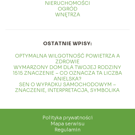
NIERUCHOMOŚCI
OGRÓD
WNĘTRZA
OSTATNIE WPISY:
OPTYMALNA WILGOTNOŚĆ POWIETRZA A
ZDROWIE
WYMARZONY DOM DLA TWOJEJ RODZINY
1515 ZNACZENIE – CO OZNACZA TA LICZBA
ANIELSKA?
SEN O WYPADKU SAMOCHODOWYM –
ZNACZENIE, INTERPRETACJA, SYMBOLIKA
Polityka prywatności
Mapa serwisu
Regulamin